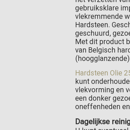
gebruiksklare im
vlekremmende wer
Hardsteen. Gesch
geschuurd, gezoe
Met dit product b
van Belgisch hard
(hoogglanzende)
Hardsteen Olie 2
kunt onderhoude
vlekvorming en ve
een donker gezoe
oneffenheden en 
Dagelijkse rein