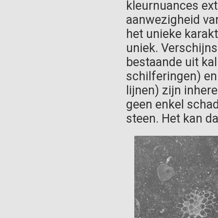
kleurnuances ext
aanwezigheid van
het unieke karakt
uniek. Verschijns
bestaande uit ka
schilferingen) en
lijnen) zijn inhe
geen enkel schad
steen. Het kan da