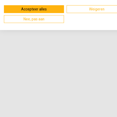
Accepteer alles
Weigeren
Nee, pas aan