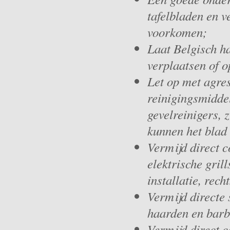
tafelbladen en v
voorkomen;
Laat Belgisch ha
verplaatsen of o
Let op met agre
reinigingsmidde
gevelreinigers, 
kunnen het blad
Vermijd direct 
elektrische gril
installatie, rec
Vermijd directe 
haarden en barb
Vermijd direct 