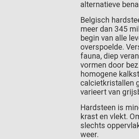
alternatieve benam
Belgisch hardste
meer dan 345 milj
begin van alle le
overspoelde. Ver
fauna, diep veran
vormen door bezi
homogene kalkst
calcietkristallen
varieert van grijs
Hardsteen is min
krast en vlekt. O
slechts oppervlak
weer.