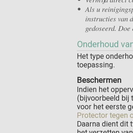
Als u reinigings
instructies van 
gedoseerd. Doe e
Onderhoud van
Het type onderho
toepassing.
Beschermen
Indien het opperv
(bijvoorbeeld bij
voor het eerste 
Protector tegen 
Daarna dient dit 
het verzetten van