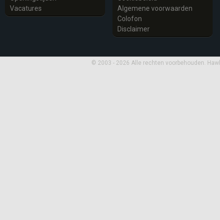
Vacatures
Algemene voorwaarden
Colofon
Disclaimer
© 2003 - 2026 Alle rechten voorbehouden. Haw