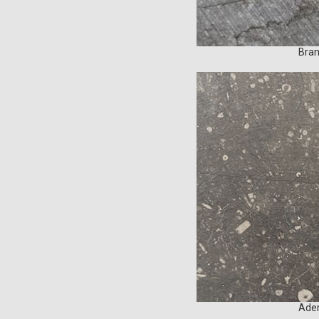
Bra
Ade