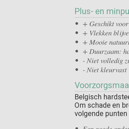
Plus- en minp
+ Geschikt voor 
+ Vlekken blijv
+ Mooie natuurli
+ Duurzaam: ha
- Niet volledig 
- Niet kleurvast
Voorzorgsmaa
Belgisch hardste
Om schade en bre
volgende punten 
Een goede onder