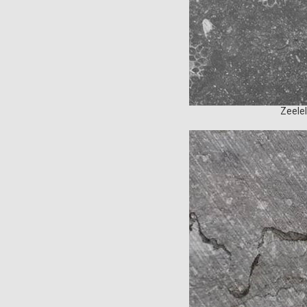
Zeelel