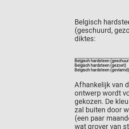
Belgisch hardstee
(geschuurd, gezo
diktes:
Belgisch hardsteen (geschuur
Belgisch hardsteen (gezoet)
Belgisch hardsteen (gevlamd)
Afhankelijk van 
ontwerp wordt vo
gekozen. De kleu
zal buiten door w
(een paar maanden
wat grover van s