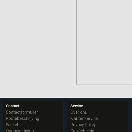
Contact
Service
Contactformulier
Over ons
Routebeschrijving
Klantenservice
Winkel
Privacy Policy
Openingstijden
Cookiebeleid