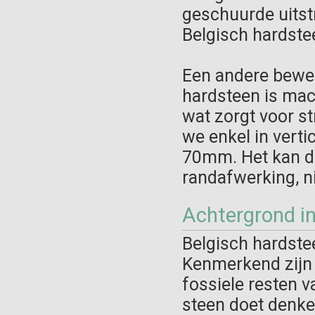
geschuurde uitstr
Belgisch hardste
Een andere bewer
hardsteen is mach
wat zorgt voor st
we enkel in verti
70mm. Het kan da
randafwerking, n
Achtergrond i
Belgisch hardstee
Kenmerkend zijn 
fossiele resten v
steen doet denke