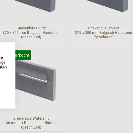
Brievenbus Grutto
Brievenbus Smient
375 x 300 mm Belgisch Hardsteen
375 x 300 mm Belgisch Hardsteen
(geschuurd)
(geschuurd)
Bekijk en bestel
Bekijk en bestel
Meest verkocht
ze
dige
uiken
Brievenbus Watersnip
30 mm dik Belgisch hardsteen
(geschuurd)