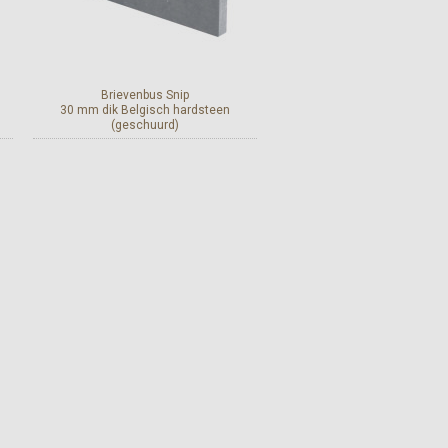
Brievenbus Snip
30 mm dik Belgisch hardsteen
(geschuurd)
Bekijk en bestel