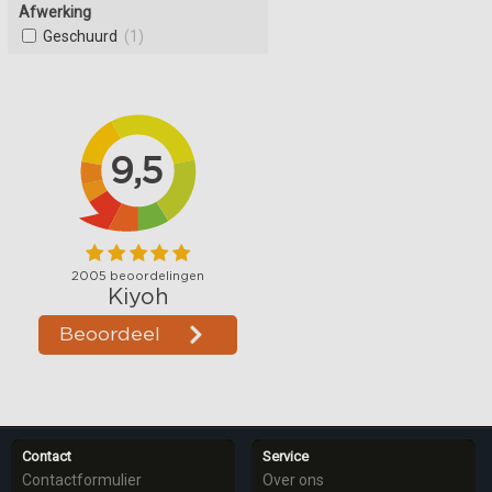
Afwerking
Geschuurd
(1)
Contact
Service
Contactformulier
Over ons