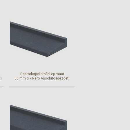
Bekijk en bestel
Raamdorpel profiel op maat
)
50 mm dik Nero Assoluto (gezoet)
Bekijk en bestel