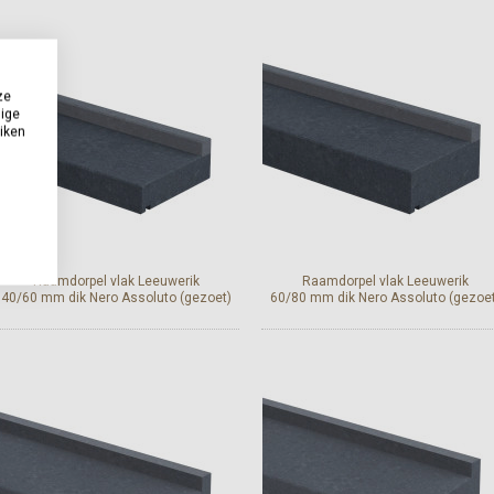
Bekijk en bestel
Bekijk en bestel
ze
dige
uiken
Raamdorpel vlak Leeuwerik
Raamdorpel vlak Leeuwerik
40/60 mm dik Nero Assoluto (gezoet)
60/80 mm dik Nero Assoluto (gezoet
Bekijk en bestel
Bekijk en bestel