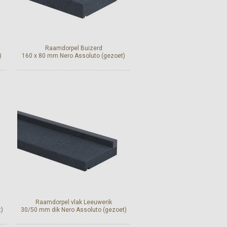
Raamdorpel Buizerd
)
160 x 80 mm Nero Assoluto (gezoet)
Bekijk en bestel
Raamdorpel vlak Leeuwerik
)
30/50 mm dik Nero Assoluto (gezoet)