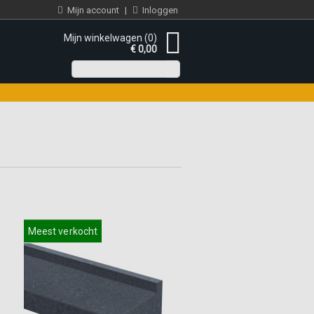
Mijn account
|
Inloggen
Mijn winkelwagen (0)
€ 0,00
Meest verkocht