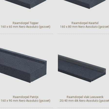
Raamdorpel Topper
Raamdorpel Kwartel
160 x 60 mm Nero Assoluto (gezoet)
160 x 80 mm Nero Assoluto (gezoet
Bekijk en bestel
Bekijk en bestel
Raamdorpel Patrijs
Raamdorpel vlak Leeuwerik
160 x 90 mm Nero Assoluto (gezoet)
20/40 mm dik Nero Assoluto (gezoet