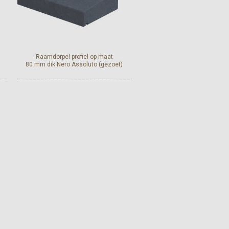
Raamdorpel profiel op maat
80 mm dik Nero Assoluto (gezoet)
Bekijk en bestel