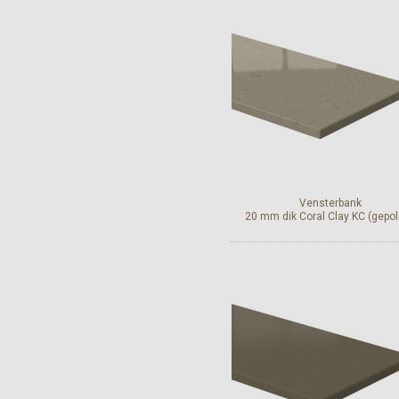
Bekijk en bestel
Vensterbank
20 mm dik Coral Clay KC (gepoli
Bekijk en bestel