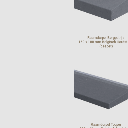
Raamdorpel Bergpatrijs
160 x 100 mm Belgisch Hards
(gezoet)
Bekijk en bestel
Raamdorpel Topper