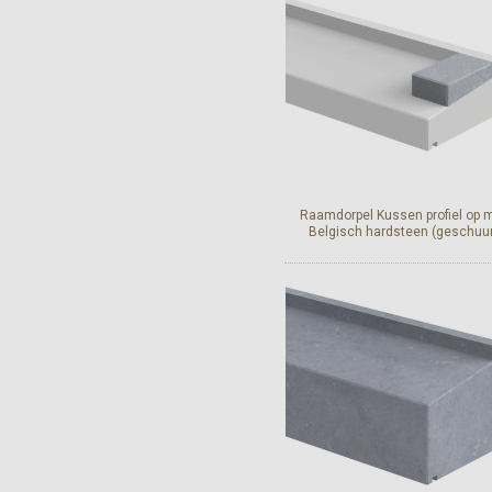
Raamdorpel Kussen profiel op 
Belgisch hardsteen (geschuu
Geschikt voor alle raamdorpe
Belgisch hardsteen in ee
geschuurde afwerking.
Bekijk en bestel