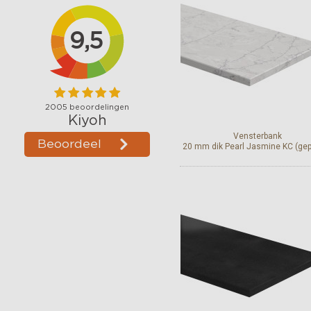
Vensterbank
20 mm dik Pearl Jasmine KC (gepo
Bekijk en bestel