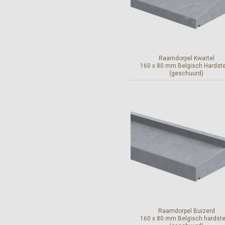
Raamdorpel Kwartel
160 x 80 mm Belgisch Hardst
(geschuurd)
Bekijk en bestel
Raamdorpel Buizerd
160 x 80 mm Belgisch hardst