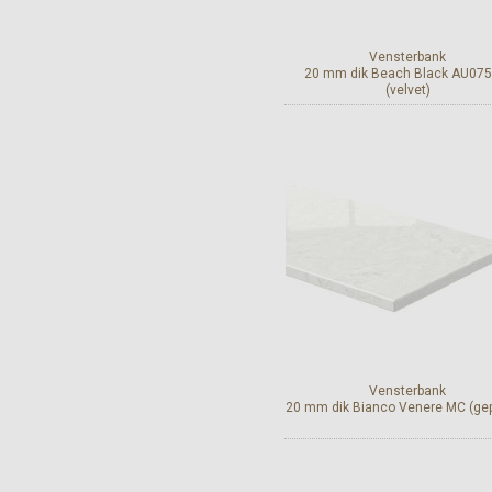
Vensterbank
20 mm dik Beach Black AU075
(velvet)
Bekijk en bestel
Vensterbank
20 mm dik Bianco Venere MC (gepo