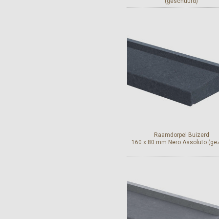
(geschuurd)
Bekijk en bestel
Raamdorpel Buizerd
160 x 80 mm Nero Assoluto (ge
Bekijk en bestel