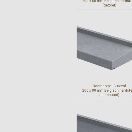
200 x 60 mm Belgisch hardst
(gezoet)
Bekijk en bestel
Raamdorpel Buizerd
200 x 80 mm Belgisch hardst
(geschuurd)
Bekijk en bestel