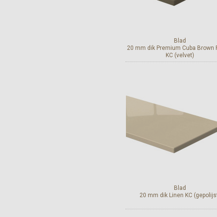
Blad
20 mm dik Premium Cuba Brown
KC (velvet)
Bekijk en bestel
Blad
20 mm dik Linen KC (gepolijs