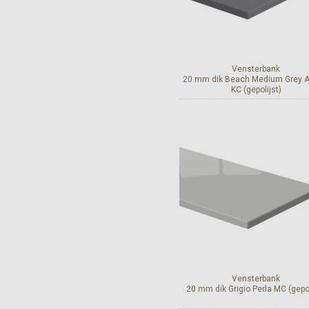
Vensterbank
20 mm dik Beach Medium Grey 
KC (gepolijst)
Bekijk en bestel
Vensterbank
20 mm dik Grigio Perla MC (gepol