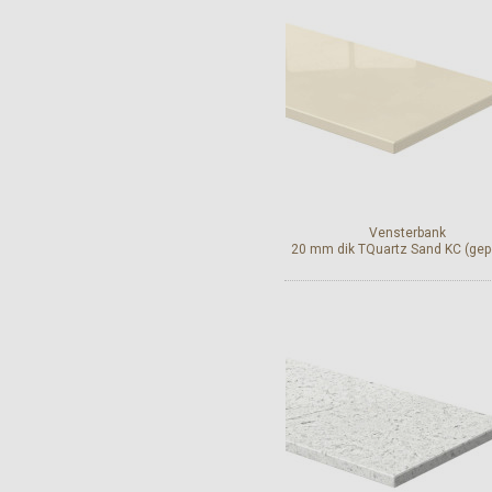
Bekijk en bestel
Vensterbank
20 mm dik TQuartz Sand KC (gepo
Bekijk en bestel