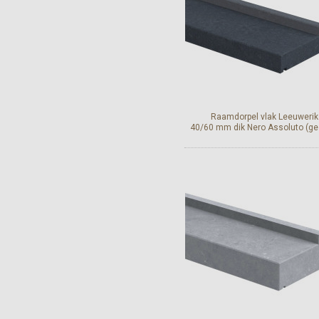
Raamdorpel vlak Leeuwerik
40/60 mm dik Nero Assoluto (ge
Bekijk en bestel