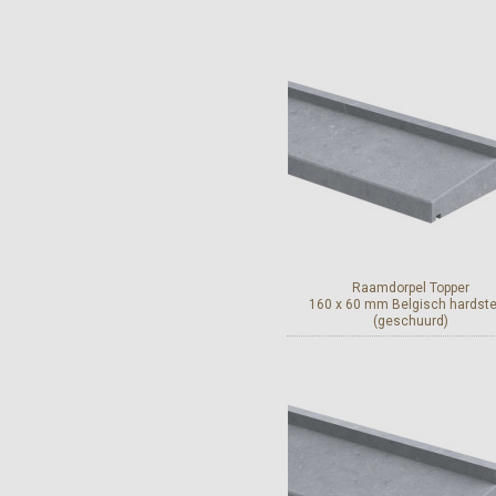
Bekijk en bestel
Raamdorpel Topper
160 x 60 mm Belgisch hardst
(geschuurd)
Bekijk en bestel