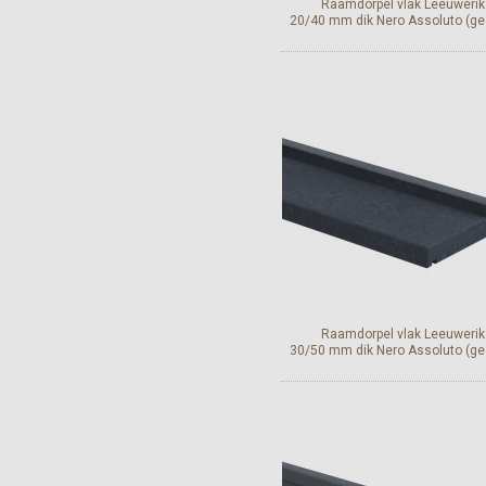
Raamdorpel vlak Leeuwerik
20/40 mm dik Nero Assoluto (ge
Bekijk en bestel
Raamdorpel vlak Leeuwerik
30/50 mm dik Nero Assoluto (ge
Bekijk en bestel