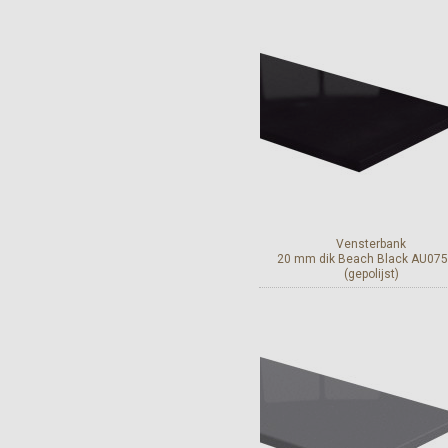
Bekijk en bestel
Vensterbank
20 mm dik Beach Black AU075
(gepolijst)
Bekijk en bestel