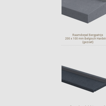
Raamdorpel Bergpatrijs
200 x 100 mm Belgisch Hards
(gezoet)
Geschikt voor ramen me
inbouwrolluiken.
Bekijk en bestel