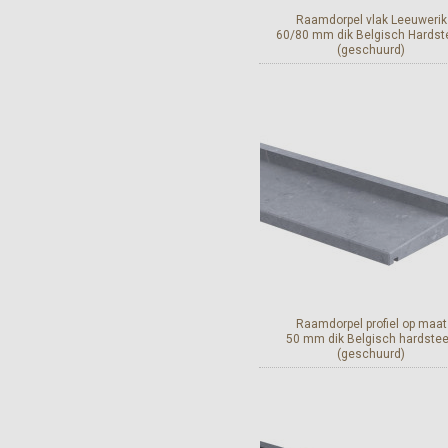
Raamdorpel vlak Leeuwerik
60/80 mm dik Belgisch Hardst
(geschuurd)
Bekijk en bestel
Raamdorpel profiel op maat
50 mm dik Belgisch hardste
(geschuurd)
Bekijk en bestel