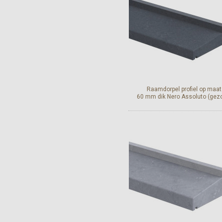
Raamdorpel profiel op maat
60 mm dik Nero Assoluto (gez
Bekijk en bestel