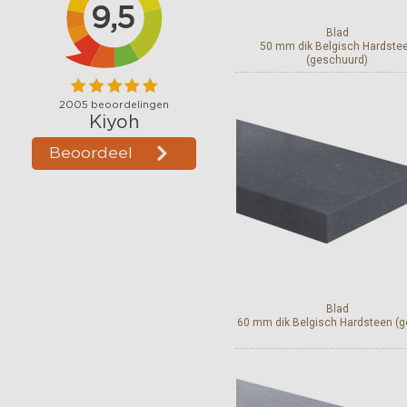
Blad
50 mm dik Belgisch Hardste
(geschuurd)
Bekijk en bestel
Blad
60 mm dik Belgisch Hardsteen (g
Bekijk en bestel