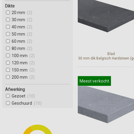
Dikte
20 mm
(2)
30 mm
(2)
40 mm
(2)
50 mm
(2)
60 mm
(2)
80 mm
(2)
Blad
100 mm
(2)
30 mm dik Belgisch Hardsteen (g
120 mm
(2)
150 mm
(2)
200 mm
(2)
Meest verkocht
Bekijk en bestel
Afwerking
Gezoet
(10)
Geschuurd
(10)