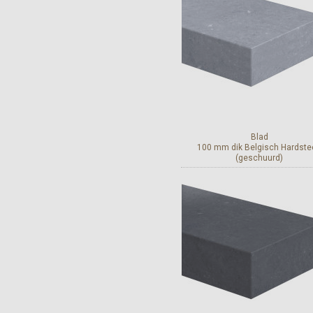
Blad
100 mm dik Belgisch Hardste
(geschuurd)
Bekijk en bestel