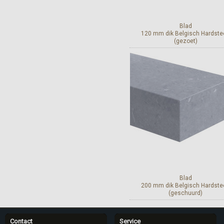
Blad
120 mm dik Belgisch Hardste
(gezoet)
Bekijk en bestel
Blad
200 mm dik Belgisch Hardste
(geschuurd)
Contact
Service