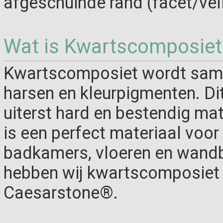
afgeschuinde rand (facet/vel
Wat is Kwartscomposiet
Kwartscomposiet wordt same
harsen en kleurpigmenten. Di
uiterst hard en bestendig ma
is een perfect materiaal voo
badkamers, vloeren en wandb
hebben wij kwartscomposiet 
Caesarstone®.