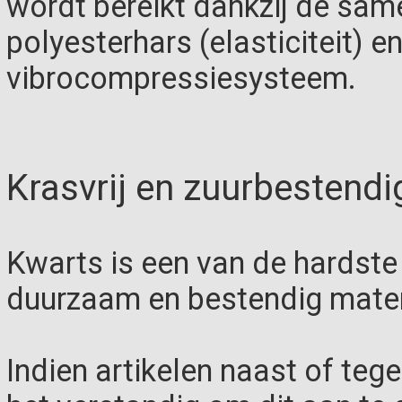
wordt bereikt dankzij de sam
polyesterhars (elasticiteit) e
vibrocompressiesysteem.
Krasvrij en zuurbestendi
Kwarts is een van de hardste 
duurzaam en bestendig mater
Indien artikelen naast of teg