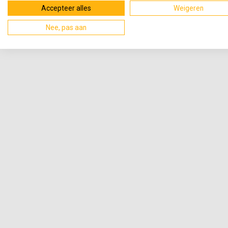
Accepteer alles
Weigeren
Nee, pas aan