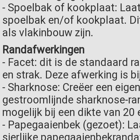
- Spoelbak of kookplaat: Laa
spoelbak en/of kookplaat. D
als vlakinbouw zijn.
Randafwerkingen
- Facet: dit is de standaard r
en strak. Deze afwerking is bi
- Sharknose: Creëer een eigen
gestroomlijnde sharknose-ra
mogelijk bij een dikte van 20
- Papegaaienbek (gezoet): La
sierlijke papegaaienbekranda