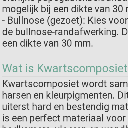
mogelijk bij een dikte van 30
- Bullnose (gezoet): Kies voo
de bullnose-randafwerking. De
een dikte van 30 mm.
Wat is Kwartscomposiet
Kwartscomposiet wordt same
harsen en kleurpigmenten. Di
uiterst hard en bestendig ma
is een perfect materiaal voo