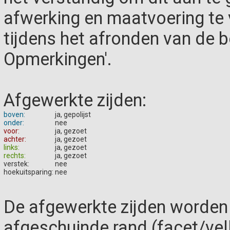
afwerking en maatvoering te
tijdens het afronden van de be
Opmerkingen'.
Afgewerkte zijden:
boven:
ja, gepolijst
onder:
nee
voor:
ja, gezoet
achter:
ja, gezoet
links:
ja, gezoet
rechts:
ja, gezoet
verstek:
nee
hoekuitsparing:
nee
De afgewerkte zijden worden
afgeschuinde rand (facet/vel