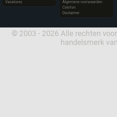
Vacatures
Algemene voorwaarden
Colofon
Disclaimer
© 2003 - 2026 Alle rechten vo
handelsmerk van