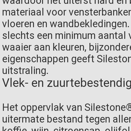
waardoor het uiterst hard en 
materiaal voor vensterbanke
vloeren en wandbekledingen. 
slechts een minimum aantal 
waaier aan kleuren, bijzonde
eigenschappen geeft Sileston
uitstraling.
Vlek- en zuurtebestendi
Het oppervlak van Silestone®
uitermate bestand tegen alle
koffie, wijn, citroensap, olijf