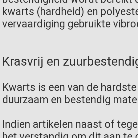
kwarts (hardheid) en polyester
vervaardiging gebruikte vib
Krasvrij en zuurbestendi
Kwarts is een van de hardste 
duurzaam en bestendig mater
Indien artikelen naast of teg
het verstandig om dit aan te g