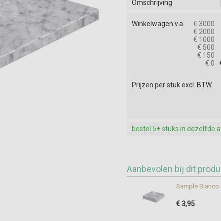
Omschrijving
Winkelwagen v.a.
€ 3000
€ 2000
€ 1000
€ 500
€ 150
€ 0
Prijzen per stuk excl. BTW
bestel 5+ stuks in dezelfde 
Aanbevolen bij dit produ
Sample Bianco C
€ 3,95