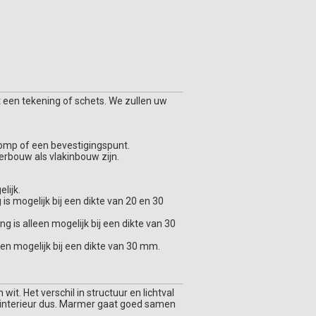
 een tekening of schets. We zullen uw
ppomp of een bevestigingspunt.
erbouw als vlakinbouw zijn.
lijk.
s mogelijk bij een dikte van 20 en 30
is alleen mogelijk bij een dikte van 30
een mogelijk bij een dikte van 30 mm.
t. Het verschil in structuur en lichtval
t interieur dus. Marmer gaat goed samen