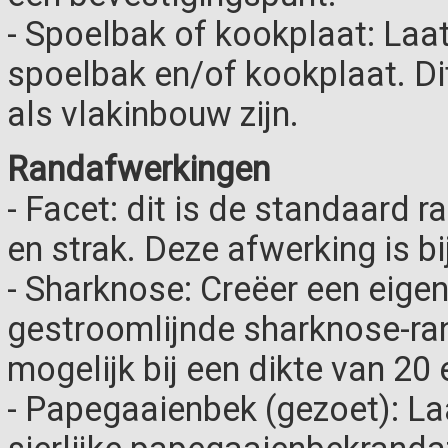
- Spoelbak of kookplaat: Laa
spoelbak en/of kookplaat. D
als vlakinbouw zijn.
Randafwerkingen
- Facet: dit is de standaard r
en strak. Deze afwerking is bi
- Sharknose: Creëer een eigen
gestroomlijnde sharknose-ra
mogelijk bij een dikte van 20
- Papegaaienbek (gezoet): La