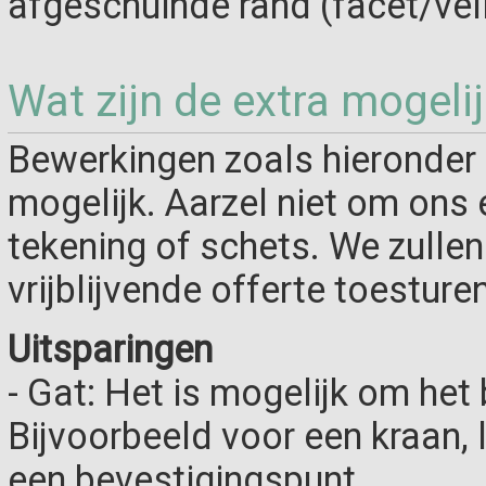
afgeschuinde rand (facet/vel
Wat zijn de extra mogeli
Bewerkingen zoals hieronder 
mogelijk. Aarzel niet om ons 
tekening of schets. We zulle
vrijblijvende offerte toesturen
Uitsparingen
- Gat: Het is mogelijk om het 
Bijvoorbeeld voor een kraan,
een bevestigingspunt.