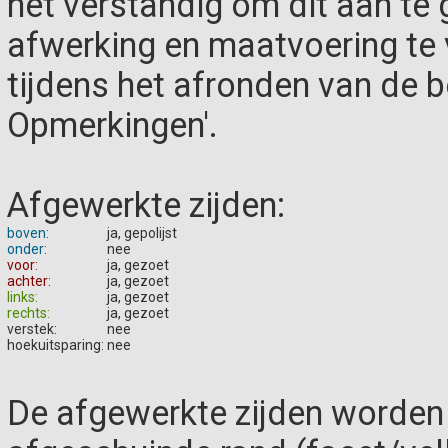
het verstandig om dit aan te g
afwerking en maatvoering te
tijdens het afronden van de be
Opmerkingen'.
Afgewerkte zijden:
boven:
ja, gepolijst
onder:
nee
voor:
ja, gezoet
achter:
ja, gezoet
links:
ja, gezoet
rechts:
ja, gezoet
verstek:
nee
hoekuitsparing:
nee
De afgewerkte zijden worden