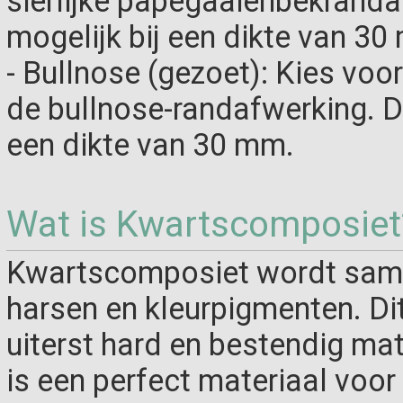
sierlijke papegaaienbekranda
mogelijk bij een dikte van 30
- Bullnose (gezoet): Kies voo
de bullnose-randafwerking. De
een dikte van 30 mm.
Wat is Kwartscomposiet
Kwartscomposiet wordt same
harsen en kleurpigmenten. Di
uiterst hard en bestendig ma
is een perfect materiaal voo