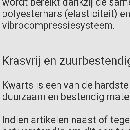
wordt bereikt dankzij de sam
polyesterhars (elasticiteit) e
vibrocompressiesysteem.
Krasvrij en zuurbestendi
Kwarts is een van de hardste 
duurzaam en bestendig mater
Indien artikelen naast of teg