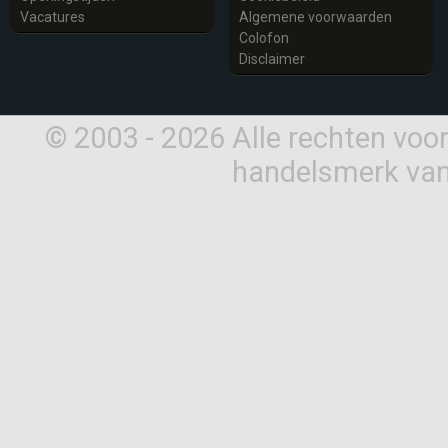
Vacatures
Algemene voorwaarden
Colofon
Disclaimer
© 2003 - 2026 Alle rechten vo
handelsmerk van