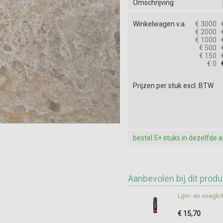
Omschrijving
Winkelwagen v.a.
€ 3000
€ 2000
€ 1000
€ 500
€ 150
€ 0
Prijzen per stuk excl. BTW
bestel 5+ stuks in dezelfde 
Aanbevolen bij dit produ
Lijm- en voegki
€ 15,70