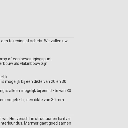
 een tekening of schets. We zullen uw
ppomp of een bevestigingspunt.
erbouw als vlakinbouw zijn.
lijk.
s mogelijk bij een dikte van 20 en 30
is alleen mogelijk bij een dikte van 30
een mogelijk bij een dikte van 30 mm.
t. Het verschil in structuur en lichtval
t interieur dus. Marmer gaat goed samen