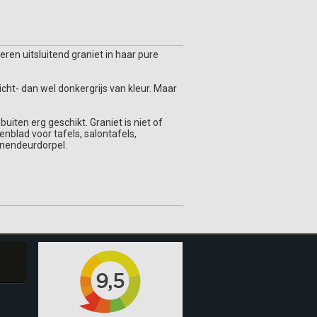
eren uitsluitend graniet in haar pure
licht- dan wel donkergrijs van kleur. Maar
uiten erg geschikt. Graniet is niet of
nblad voor tafels, salontafels,
nnendeurdorpel.