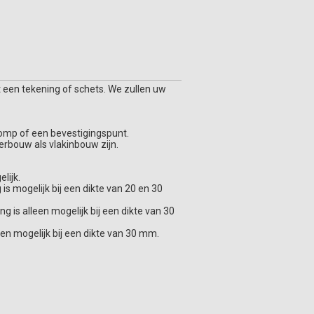
 een tekening of schets. We zullen uw
ppomp of een bevestigingspunt.
erbouw als vlakinbouw zijn.
lijk.
s mogelijk bij een dikte van 20 en 30
is alleen mogelijk bij een dikte van 30
een mogelijk bij een dikte van 30 mm.