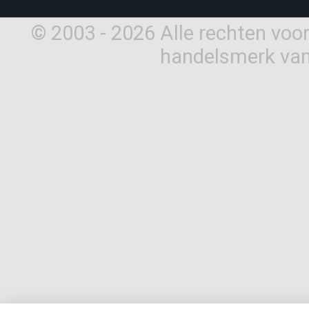
© 2003 - 2026 Alle rechten vo
handelsmerk van