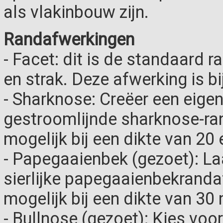
als vlakinbouw zijn.
Randafwerkingen
- Facet: dit is de standaard r
en strak. Deze afwerking is bi
- Sharknose: Creëer een eigen
gestroomlijnde sharknose-ra
mogelijk bij een dikte van 20
- Papegaaienbek (gezoet): La
sierlijke papegaaienbekranda
mogelijk bij een dikte van 30
- Bullnose (gezoet): Kies voo