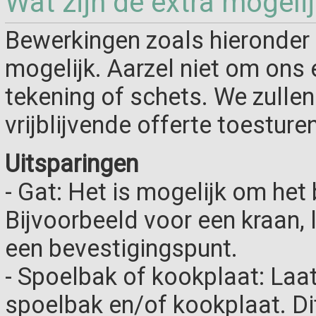
Wat zijn de extra mogeli
Bewerkingen zoals hieronder 
mogelijk. Aarzel niet om ons 
tekening of schets. We zulle
vrijblijvende offerte toesturen
Uitsparingen
- Gat: Het is mogelijk om het 
Bijvoorbeeld voor een kraan,
een bevestigingspunt.
- Spoelbak of kookplaat: Laa
spoelbak en/of kookplaat. D