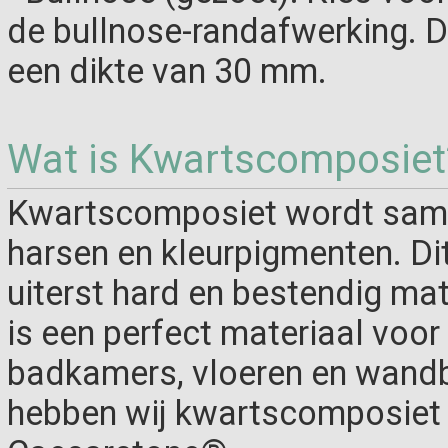
de bullnose-randafwerking. De
een dikte van 30 mm.
Wat is Kwartscomposiet
Kwartscomposiet wordt same
harsen en kleurpigmenten. Di
uiterst hard en bestendig ma
is een perfect materiaal voo
badkamers, vloeren en wandb
hebben wij kwartscomposiet 