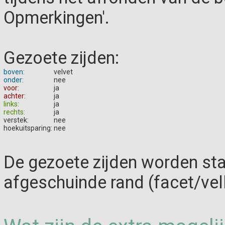
Opmerkingen'.
Gezoete zijden:
boven:
velvet
onder:
nee
voor:
ja
achter:
ja
links:
ja
rechts:
ja
verstek:
nee
hoekuitsparing:
nee
De gezoete zijden worden st
afgeschuinde rand (facet/vel