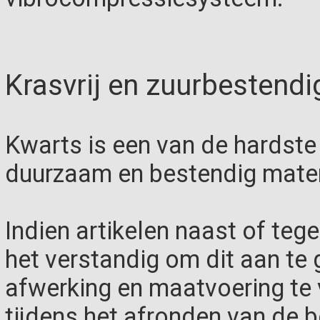
Krasvrij en zuurbestendi
Kwarts is een van de hardste 
duurzaam en bestendig mater
Indien artikelen naast of teg
het verstandig om dit aan te g
afwerking en maatvoering te
tijdens het afronden van de be