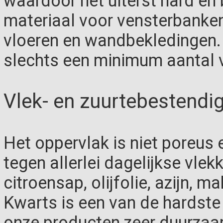
waardoor het uiterst hard en 
materiaal voor vensterbanke
vloeren en wandbekledingen. 
slechts een minimum aantal 
Vlek- en zuurtebestendi
Het oppervlak is niet poreus
tegen allerlei dagelijkse vlek
citroensap, olijfolie, azijn, 
Kwarts is een van de hardste
onze producten zeer duurzaa