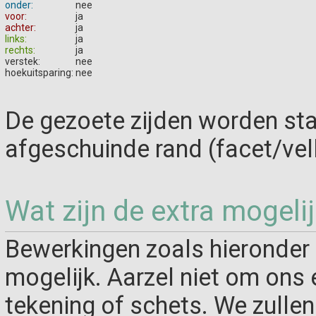
onder:
nee
voor:
ja
achter:
ja
links:
ja
rechts:
ja
verstek:
nee
hoekuitsparing:
nee
De gezoete zijden worden st
afgeschuinde rand (facet/vel
Wat zijn de extra mogeli
Bewerkingen zoals hieronder 
mogelijk. Aarzel niet om ons 
tekening of schets. We zulle