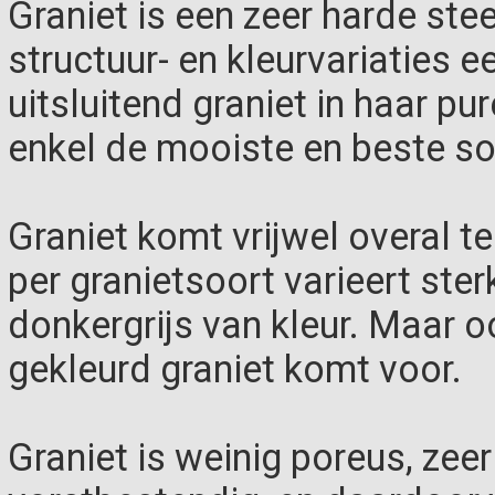
Graniet is een zeer harde ste
structuur- en kleurvariaties ee
uitsluitend graniet in haar p
enkel de mooiste en beste so
Graniet komt vrijwel overal t
per granietsoort varieert sterk
donkergrijs van kleur. Maar 
gekleurd graniet komt voor.
Graniet is weinig poreus, zeer