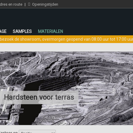
res en route
|
Openingstijden
AGE
SAMPLES
MATERIALEN
bezoek de showroom
,
overmorgen geopend van 08:00 uur tot 17:00 uu
Hardsteen voor terras
orteer op