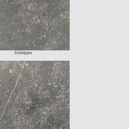
Schelpjes