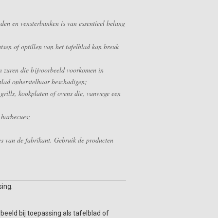
den en vensterbanken is van essentieel belang
tsen of optillen van het tafelblad kan breuk
n zuren die bijvoorbeeld voorkomen in
 blad onherstelbaar beschadigen;
grills, kookplaten of ovens die, vanwege een
 barbecues;
ies van de fabrikant. Gebruik de producten
sing.
beeld bij toepassing als tafelblad of