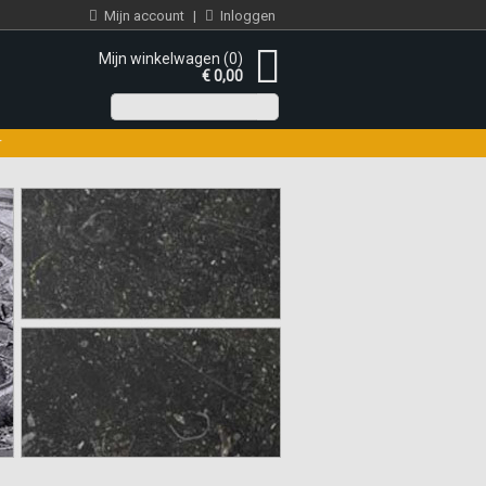
Mijn account
|
Inloggen
Mijn winkelwagen (0)
€ 0,00
r