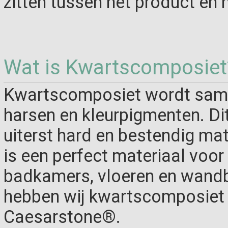
zitten tussen het product en 
Wat is Kwartscomposiet
Kwartscomposiet wordt same
harsen en kleurpigmenten. Di
uiterst hard en bestendig ma
is een perfect materiaal voo
badkamers, vloeren en wandb
hebben wij kwartscomposiet 
Caesarstone®.