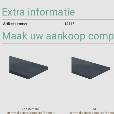
Extra informatie
Artikelnummer
14115
Maak uw aankoop compl
Vensterbank
Blad
30 mm dik Nero Assoluto (gezoet)
20 mm dik Nero Assoluto (gezoe