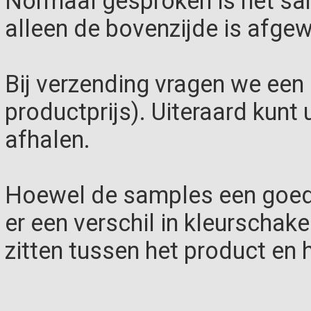
Normaal gesproken is het sa
alleen de bovenzijde is afgew
Bij verzending vragen we een 
productprijs). Uiteraard kunt 
afhalen.
Hoewel de samples een goed 
er een verschil in kleurschak
zitten tussen het product en 