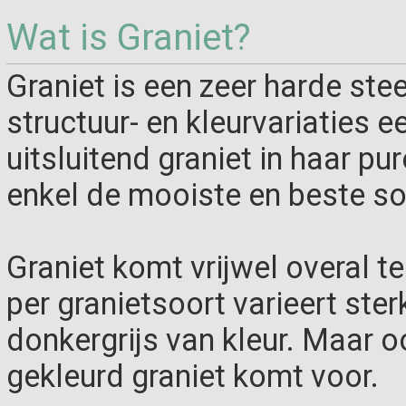
Wat is Graniet?
Graniet is een zeer harde ste
structuur- en kleurvariaties ee
uitsluitend graniet in haar p
enkel de mooiste en beste so
Graniet komt vrijwel overal t
per granietsoort varieert sterk
donkergrijs van kleur. Maar 
gekleurd graniet komt voor.