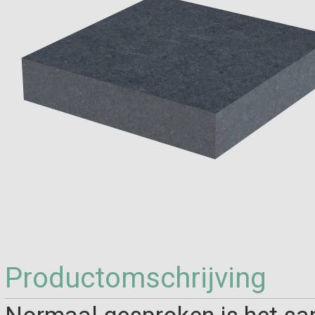
Productomschrijving