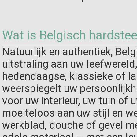
Wat is Belgisch hardste
Natuurlijk en authentiek, Bel
uitstraling aan uw leefwereld
hedendaagse, klassieke of lan
weerspiegelt uw persoonlijkh
voor uw interieur, uw tuin of 
moeiteloos aan uw stijl en wen
werkblad, douche of gevel met 