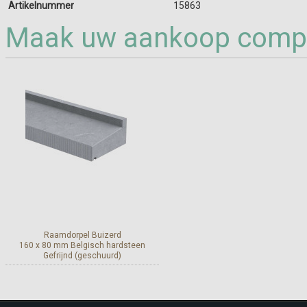
Artikelnummer
15863
Maak uw aankoop compl
Raamdorpel Buizerd
160 x 80 mm Belgisch hardsteen
Gefrijnd (geschuurd)
Meer info