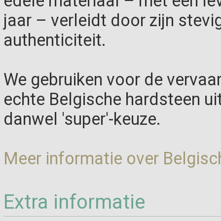
edele materiaal – met een le
jaar – verleidt door zijn stevi
authenticiteit.
We gebruiken voor de vervaar
echte Belgische hardsteen ui
danwel 'super'-keuze.
Meer informatie over Belgisc
Extra informatie