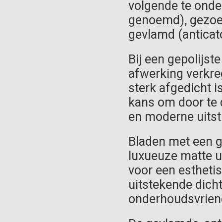
volgende te onder
genoemd), gezoet
gevlamd (anticat
Bij een gepolijst
afwerking verkre
sterk afgedicht 
kans om door te 
en moderne uitstr
Bladen met een g
luxueuze matte u
voor een estheti
uitstekende dicht
onderhoudsvriend