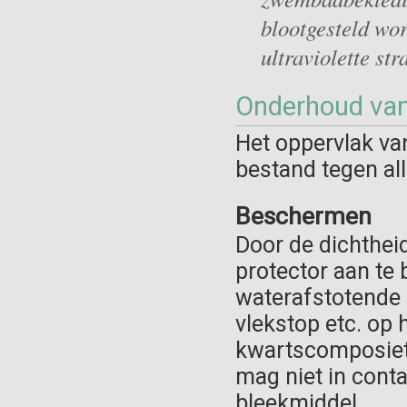
blootgesteld wor
ultraviolette str
Onderhoud va
Het oppervlak va
bestand tegen all
Beschermen
Door de dichtheid
protector aan te 
waterafstotende 
vlekstop etc. op 
kwartscomposiet, 
mag niet in cont
bleekmiddel.