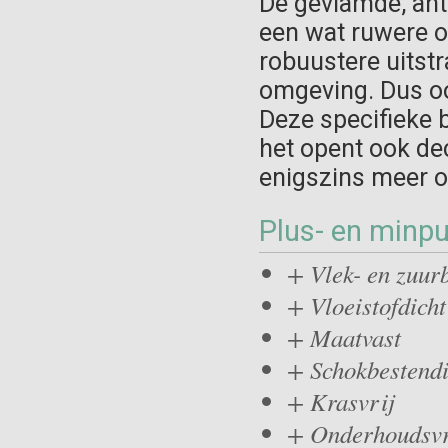
De gevlamde, ant
een wat ruwere o
robuustere uitstr
omgeving. Dus ook
Deze specifieke b
het opent ook dec
enigszins meer o
Plus- en minp
+ Vlek- en zuur
+ Vloeistofdicht
+ Maatvast
+ Schokbestend
+ Krasvrij
+ Onderhoudsvr