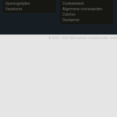
Openingstijden
Cookiebeleid
Vacatures
Algemene voorwaarden
Colofon
Disclaimer
© 2003 - 2026 Alle rechten voorbehouden. Haw