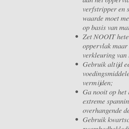
verfstripper en
waarde moet me
op basis van m
Zet NOOIT hete p
oppervlak maar g
verkleuring van
Gebruik altijd e
voedingsmiddelen
vermijden;
Ga nooit op het 
extreme spanning
overhangende de
Gebruik kwartsc
zwembadbekledin