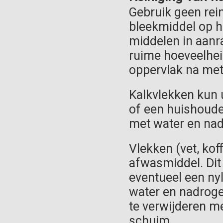
Gebruik geen rei
bleekmiddel op h
middelen in aanr
ruime hoeveelhei
oppervlak na met
Kalkvlekken kun 
of een huishoude
met water en na
Vlekken (vet, kof
afwasmiddel. Dit 
eventueel een ny
water en nadroge
te verwijderen 
schuim.