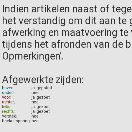
Indien artikelen naast of teg
het verstandig om dit aan te g
afwerking en maatvoering te
tijdens het afronden van de be
Opmerkingen'.
Afgewerkte zijden:
boven:
ja, gepolijst
onder:
nee
voor:
ja, gezoet
achter:
nee
links:
ja, gezoet
rechts:
ja, gezoet
verstek:
nee
hoekuitsparing:
nee