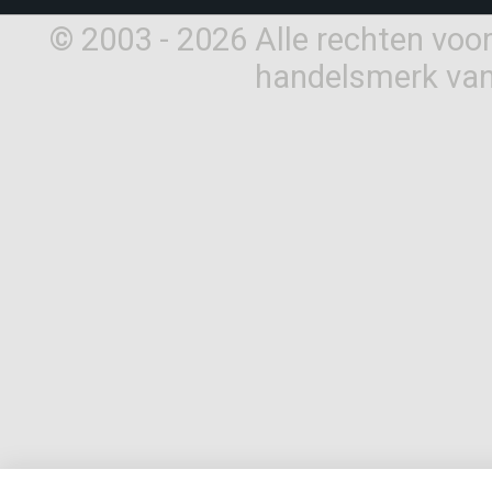
© 2003 - 2026 Alle rechten vo
handelsmerk van