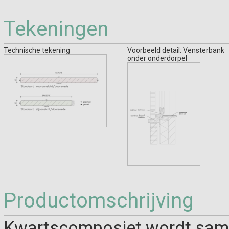
Tekeningen
Technische tekening
Voorbeeld detail: Vensterbank
onder onderdorpel
Productomschrijving
Kwartscomposiet wordt same