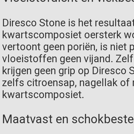
Diresco Stone is het resultaa
kwartscomposiet oersterk wo
vertoont geen poriën, is niet 
vloeistoffen geen vijand. Ze
krijgen geen grip op Diresco St
zelfs citroensap, nagellak of 
kwartscomposiet.
Maatvast en schokbeste