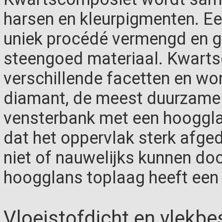
harsen en kleurpigmenten. E
uniek procédé vermengd en g
steengoed materiaal. Kwartsc
verschillende facetten en wo
diamant, de meest duurzame 
vensterbank met een hooggla
dat het oppervlak sterk afge
niet of nauwelijks kunnen do
hoogglans toplaag heeft een 
Vloeistofdicht en vlekbe