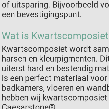
of uitsparing. Bijvoorbeeld v
een bevestigingspunt.
Wat is Kwartscomposiet
Kwartscomposiet wordt same
harsen en kleurpigmenten. Di
uiterst hard en bestendig ma
is een perfect materiaal voo
badkamers, vloeren en wandb
hebben wij kwartscomposiet 
Caesarstone®.