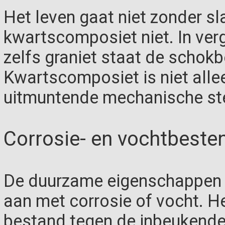
Het leven gaat niet zonder sl
kwartscomposiet niet. In ver
zelfs graniet staat de schokb
Kwartscomposiet is niet alle
uitmuntende mechanische ste
Corrosie- en vochtbeste
De duurzame eigenschappen v
aan met corrosie of vocht. He
bestand tegen de inbeukende 