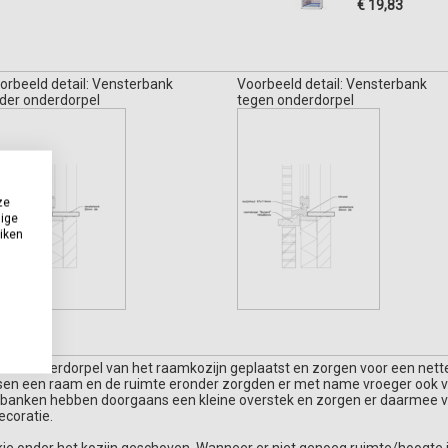
€ 19,83
orbeeld detail: Vensterbank
Voorbeeld detail: Vensterbank
der onderdorpel
tegen onderdorpel
ze
dige
uiken
 de onderdorpel van het raamkozijn geplaatst en zorgen voor een nett
sen een raam en de ruimte eronder zorgden er met name vroeger ook vo
terbanken hebben doorgaans een kleine overstek en zorgen er daarmee v
ecoratie.