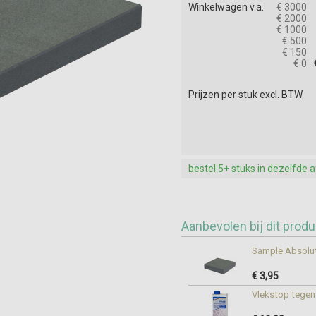
Winkelwagen v.a.
€ 3000
€ 2000
€ 1000
€ 500
€ 150
€ 0
Prijzen per stuk excl. BTW
bestel 5+ stuks in dezelfde 
Aanbevolen bij dit produ
Sample Absolut
€ 3,95
Vlekstop tegen 