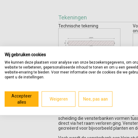
Tekeningen
Technische tekening
Vo
on
Wij gebruiken cookies
We kunnen deze plaatsen voor analyse van onze bezoekersgegevens, om on
website te verbeteren, gepersonaliseerde inhoud te tonen en om u een gewel
website-ervaring te bieden. Voor meer informatie over de cookies die we gebr
opent u de instellingen.
Accepteer
Weigeren
Nee, pas aan
alles
Productomschrijving
Vensterbanken worden horizontaal tegen
scheiding die vensterbanken vormen tus
direct via het raam verloren ging. Vens
gecreëerd voor bijvoorbeeld planten en d