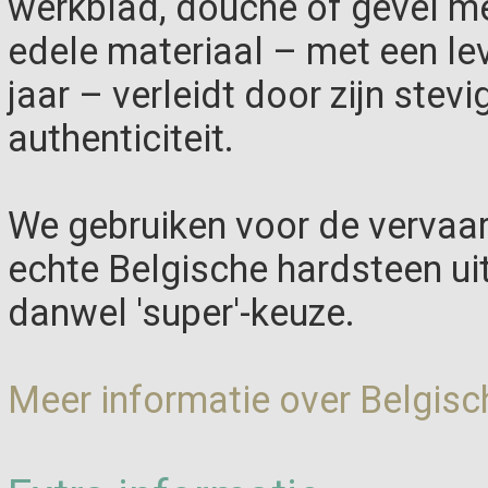
werkblad, douche of gevel met 
edele materiaal – met een le
jaar – verleidt door zijn stevi
authenticiteit.
We gebruiken voor de vervaar
echte Belgische hardsteen ui
danwel 'super'-keuze.
Meer informatie over Belgisc