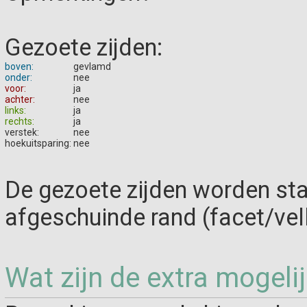
Gezoete zijden:
boven:
gevlamd
onder:
nee
voor:
ja
achter:
nee
links:
ja
rechts:
ja
verstek:
nee
hoekuitsparing:
nee
De gezoete zijden worden st
afgeschuinde rand (facet/vel
Wat zijn de extra mogeli