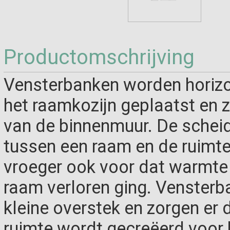
Productomschrijving
Vensterbanken worden horizo
het raamkozijn geplaatst en 
van de binnenmuur. De schei
tussen een raam en de ruimt
vroeger ook voor dat warmte v
raam verloren ging. Venster
kleine overstek en zorgen er
ruimte wordt gecreëerd voor 