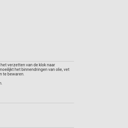
 het verzetten van de klok naar
eilijkt het binnendringen van olie, vet
en te bewaren.
n.