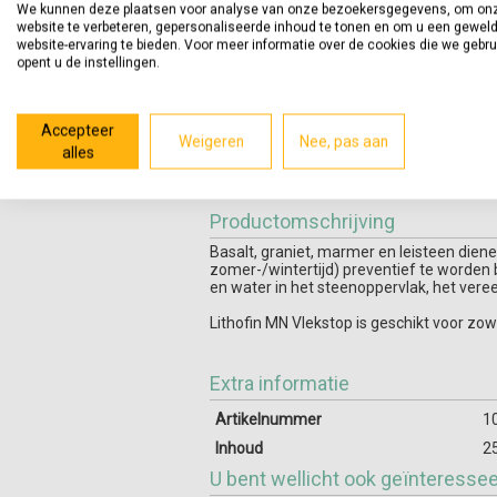
We kunnen deze plaatsen voor analyse van onze bezoekersgegevens, om on
website te verbeteren, gepersonaliseerde inhoud te tonen en om u een gewel
website-ervaring te bieden. Voor meer informatie over de cookies die we gebr
opent u de instellingen.
Accepteer
Weigeren
Nee, pas aan
alles
Productomschrijving
Basalt, graniet, marmer en leisteen diene
zomer-/wintertijd) preventief te worden 
en water in het steenoppervlak, het vere
Lithofin MN Vlekstop is geschikt voor zo
Extra informatie
Artikelnummer
1
Inhoud
2
U bent wellicht ook geïnteresse