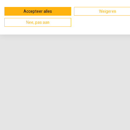
Accepteer alles
Weigeren
Nee, pas aan