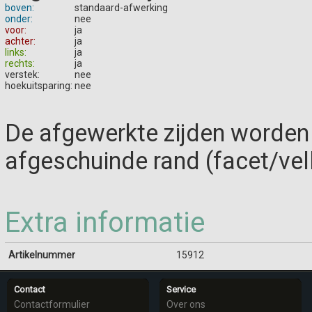
boven:
standaard-afwerking
onder:
nee
voor:
ja
achter:
ja
links:
ja
rechts:
ja
verstek:
nee
hoekuitsparing:
nee
De afgewerkte zijden worden
afgeschuinde rand (facet/vel
Extra informatie
Artikelnummer
15912
Contact
Service
Contactformulier
Over ons