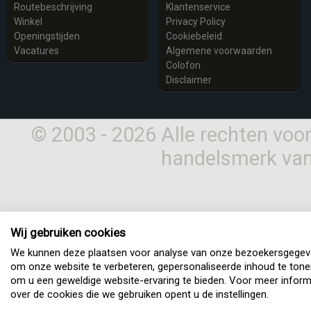
Routebeschrijving
Klantenservice
Winkel
Privacy Policy
Openingstijden
Cookiebeleid
Vacatures
Algemene voorwaarden
Colofon
Disclaimer
© 2003 - 2026 Alle rechten vo
handelsmerk van
Wij gebruiken cookies
We kunnen deze plaatsen voor analyse van onze bezoekersgegev
om onze website te verbeteren, gepersonaliseerde inhoud te tone
om u een geweldige website-ervaring te bieden. Voor meer inform
over de cookies die we gebruiken opent u de instellingen.