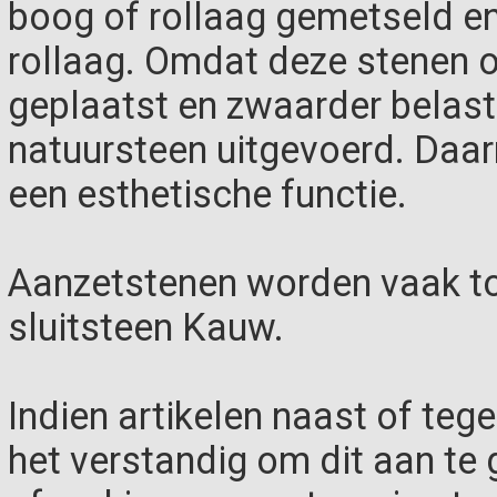
boog of rollaag gemetseld e
rollaag. Omdat deze stenen o
geplaatst en zwaarder belast 
natuursteen uitgevoerd. Daa
een esthetische functie.
Aanzetstenen worden vaak to
sluitsteen Kauw.
Indien artikelen naast of teg
het verstandig om dit aan te g