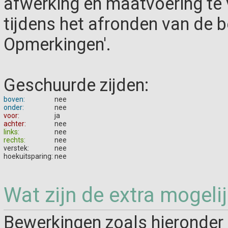
afwerking en maatvoering te
tijdens het afronden van de be
Opmerkingen'.
Geschuurde zijden:
boven:
nee
onder:
nee
voor:
ja
achter:
nee
links:
nee
rechts:
nee
verstek:
nee
hoekuitsparing:
nee
Wat zijn de extra mogeli
Bewerkingen zoals hieronder 