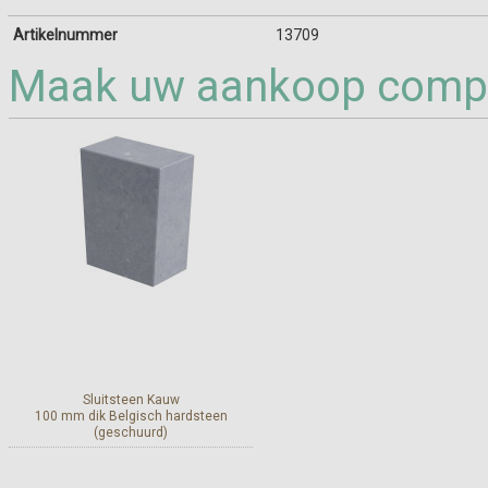
Artikelnummer
13709
Maak uw aankoop compl
Sluitsteen Kauw
100 mm dik Belgisch hardsteen
(geschuurd)
Meer info