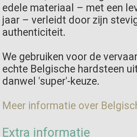
edele materiaal – met een le
jaar – verleidt door zijn stevi
authenticiteit.
We gebruiken voor de vervaar
echte Belgische hardsteen ui
danwel 'super'-keuze.
Meer informatie over Belgisc
Extra informatie