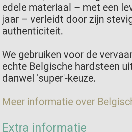
edele materiaal – met een le
jaar – verleidt door zijn stevi
authenticiteit.
We gebruiken voor de vervaar
echte Belgische hardsteen ui
danwel 'super'-keuze.
Meer informatie over Belgisc
Extra informatie