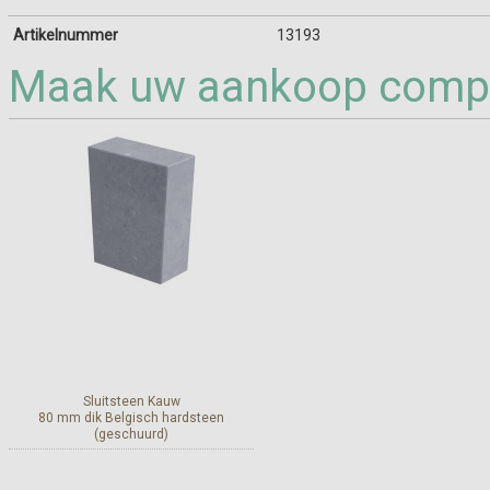
Artikelnummer
13193
Maak uw aankoop compl
Sluitsteen Kauw
80 mm dik Belgisch hardsteen
(geschuurd)
Meer info