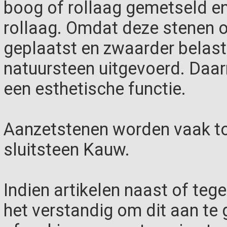
boog of rollaag gemetseld e
rollaag. Omdat deze stenen o
geplaatst en zwaarder belast 
natuursteen uitgevoerd. Daa
een esthetische functie.
Aanzetstenen worden vaak to
sluitsteen Kauw.
Indien artikelen naast of teg
het verstandig om dit aan te g