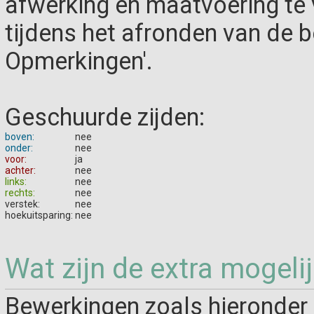
afwerking en maatvoering te
tijdens het afronden van de be
Opmerkingen'.
Geschuurde zijden:
boven:
nee
onder:
nee
voor:
ja
achter:
nee
links:
nee
rechts:
nee
verstek:
nee
hoekuitsparing:
nee
Wat zijn de extra mogeli
Bewerkingen zoals hieronder 