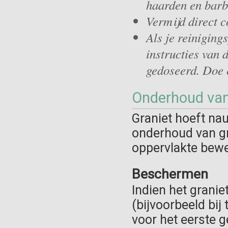
haarden en barb
Vermijd direct 
Als je reiniging
instructies van 
gedoseerd. Doe e
Onderhoud van
Graniet hoeft na
onderhoud van gr
oppervlakte bewe
Beschermen
Indien het granie
(bijvoorbeeld bij
voor het eerste 