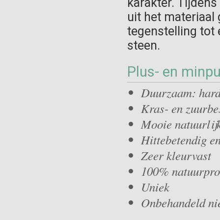
karakter. Tijdens
uit het materiaal 
tegenstelling tot
steen.
Plus- en minp
Duurzaam: hard
Kras- en zuurbe
Mooie natuurlijk
Hittebetendig en
Zeer kleurvast
100% natuurpro
Uniek
Onbehandeld niet