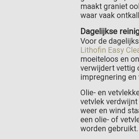
maakt graniet oo
waar vaak ontkal
Dagelijkse rein
Voor de dagelijks
Lithofin Easy Cle
moeiteloos en on
verwijdert vettig
impregnering en 
Olie- en vetvlekke
vetvlek verdwijnt
weer en wind sta
een olie- of vetvl
worden gebruikt.