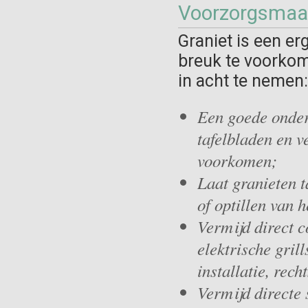
Voorzorgsmaa
Graniet is een e
breuk te voorkom
in acht te nemen:
Een goede onder
tafelbladen en v
voorkomen;
Laat granieten t
of optillen van 
Vermijd direct 
elektrische gril
installatie, rech
Vermijd directe 