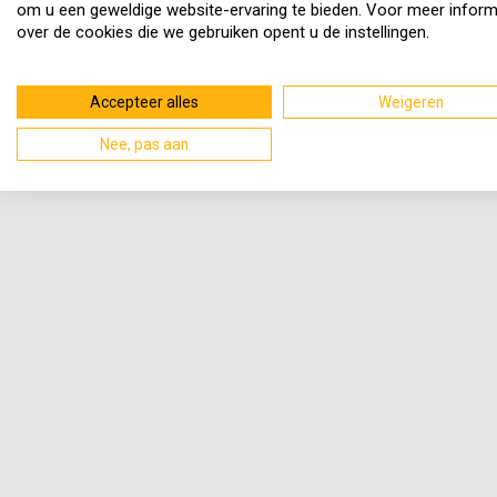
om u een geweldige website-ervaring te bieden. Voor meer inform
over de cookies die we gebruiken opent u de instellingen.
Accepteer alles
Weigeren
Nee, pas aan