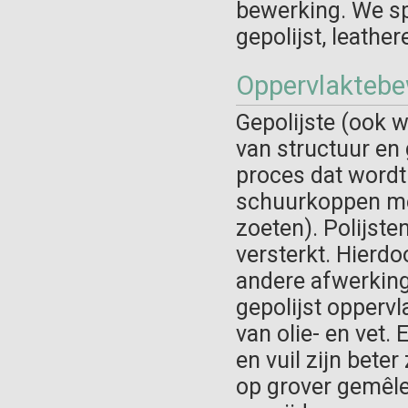
bewerking. We sp
gepolijst, leathe
Oppervlaktebe
Gepolijste (ook w
van structuur en 
proces dat wordt
schuurkoppen met 
zoeten). Polijste
versterkt. Hierdo
andere afwerking
gepolijst oppervl
van olie- en vet. 
en vuil zijn bete
op grover gemêle