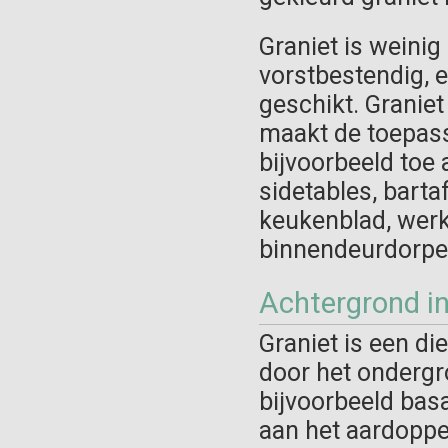
Graniet is weinig
vorstbestendig, 
geschikt. Graniet
maakt de toepass
bijvoorbeeld toe 
sidetables, barta
keukenblad, werk
binnendeurdorpe
Achtergrond i
Graniet is een di
door het ondergro
bijvoorbeeld basal
aan het aardopper