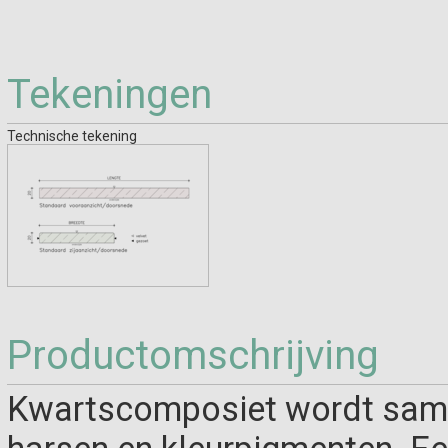
Tekeningen
Technische tekening
Productomschrijving
Kwartscomposiet wordt same