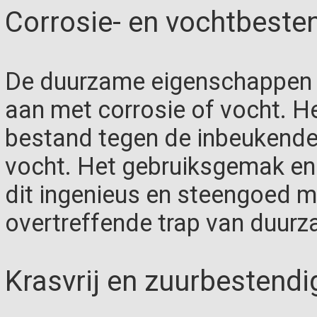
Corrosie- en vochtbeste
De duurzame eigenschappen v
aan met corrosie of vocht. He
bestand tegen de inbeukende 
vocht. Het gebruiksgemak en
dit ingenieus en steengoed ma
overtreffende trap van duur
Krasvrij en zuurbestendi