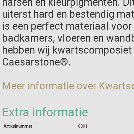
harsen en kleurpigmenten. Di
uiterst hard en bestendig ma
is een perfect materiaal voo
badkamers, vloeren en wandb
hebben wij kwartscomposiet 
Caesarstone®.
Meer informatie over Kwart
Extra informatie
Artikelnummer
16391