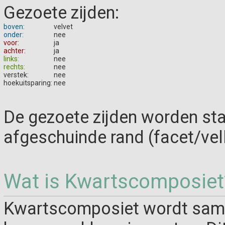
Gezoete zijden:
boven:
velvet
onder:
nee
voor:
ja
achter:
ja
links:
nee
rechts:
nee
verstek:
nee
hoekuitsparing:
nee
De gezoete zijden worden st
afgeschuinde rand (facet/vel
Wat is Kwartscomposiet
Kwartscomposiet wordt same