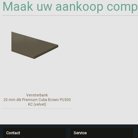
Maak uw aankoop compl
Vensterbank
20 mm dik Premium Cuba Brown PU300
KC (velvet)
Meer info
Contact
Service