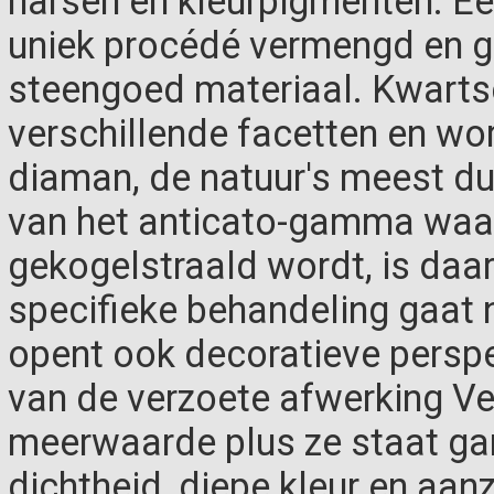
harsen en kleurpigmenten. E
uniek procédé vermengd en g
steengoed materiaal. Kwartsc
verschillende facetten en wo
diaman, de natuur's meest d
van het anticato-gamma waa
gekogelstraald wordt, is daar
specifieke behandeling gaat n
opent ook decoratieve perspe
van de verzoete afwerking Ve
meerwaarde plus ze staat gar
dichtheid, diepe kleur en aan