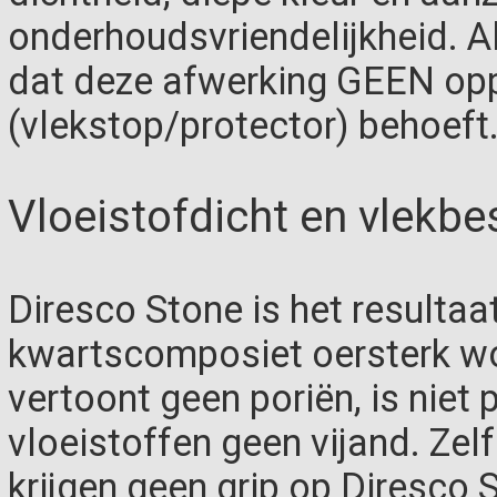
onderhoudsvriendelijkheid. A
dat deze afwerking GEEN op
(vlekstop/protector) behoeft
Vloeistofdicht en vlekbe
Diresco Stone is het resultaa
kwartscomposiet oersterk wo
vertoont geen poriën, is niet 
vloeistoffen geen vijand. Ze
krijgen geen grip op Diresco St