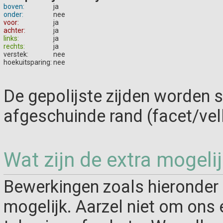
boven:
ja
onder:
nee
voor:
ja
achter:
ja
links:
ja
rechts:
ja
verstek:
nee
hoekuitsparing:
nee
De gepolijste zijden worden 
afgeschuinde rand (facet/vel
Wat zijn de extra mogeli
Bewerkingen zoals hieronder 
mogelijk. Aarzel niet om ons 