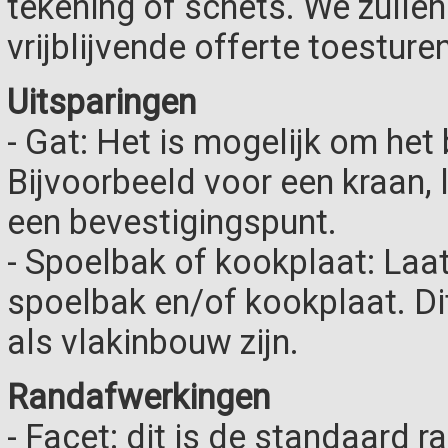
tekening of schets. We zulle
vrijblijvende offerte toesturen
Uitsparingen
- Gat: Het is mogelijk om het 
Bijvoorbeeld voor een kraan,
een bevestigingspunt.
- Spoelbak of kookplaat: Laa
spoelbak en/of kookplaat. D
als vlakinbouw zijn.
Randafwerkingen
- Facet: dit is de standaard r