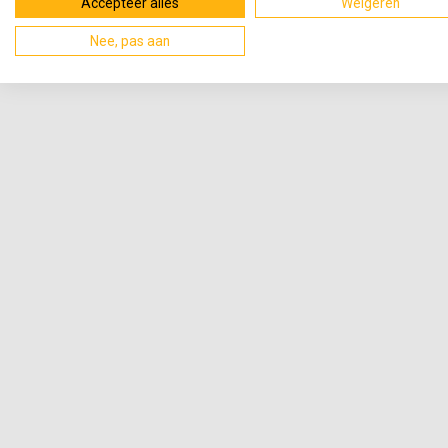
Accepteer alles
Weigeren
Nee, pas aan