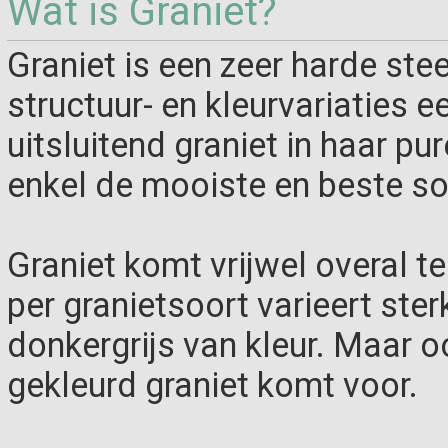
Wat is Graniet?
Graniet is een zeer harde ste
structuur- en kleurvariaties ee
uitsluitend graniet in haar p
enkel de mooiste en beste so
Graniet komt vrijwel overal t
per granietsoort varieert sterk
donkergrijs van kleur. Maar 
gekleurd graniet komt voor.