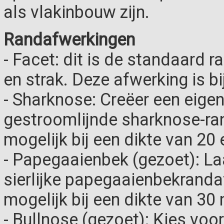
als vlakinbouw zijn.
Randafwerkingen
- Facet: dit is de standaard r
en strak. Deze afwerking is bi
- Sharknose: Creëer een eigen
gestroomlijnde sharknose-ra
mogelijk bij een dikte van 20
- Papegaaienbek (gezoet): La
sierlijke papegaaienbekranda
mogelijk bij een dikte van 30
- Bullnose (gezoet): Kies voo