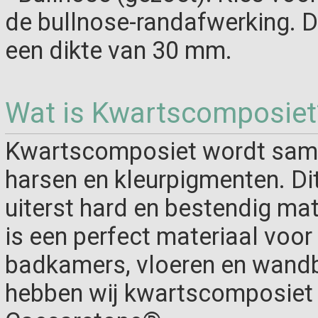
de bullnose-randafwerking. De
een dikte van 30 mm.
Wat is Kwartscomposiet
Kwartscomposiet wordt same
harsen en kleurpigmenten. Di
uiterst hard en bestendig ma
is een perfect materiaal voo
badkamers, vloeren en wandb
hebben wij kwartscomposiet 