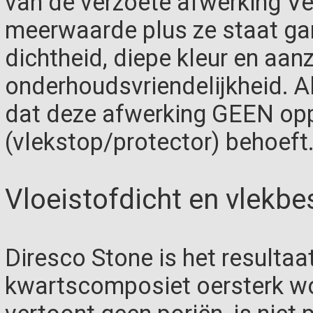
van de verzoete afwerking Ve
meerwaarde plus ze staat gar
dichtheid, diepe kleur en aan
onderhoudsvriendelijkheid. A
dat deze afwerking GEEN op
(vlekstop/protector) behoeft
Vloeistofdicht en vlekbe
Diresco Stone is het resultaa
kwartscomposiet oersterk wo