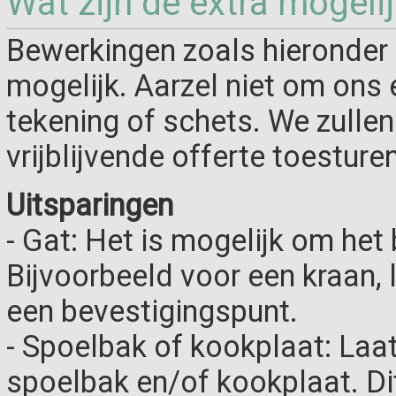
Wat zijn de extra mogeli
Bewerkingen zoals hieronder 
mogelijk. Aarzel niet om ons 
tekening of schets. We zulle
vrijblijvende offerte toesturen
Uitsparingen
- Gat: Het is mogelijk om het 
Bijvoorbeeld voor een kraan,
een bevestigingspunt.
- Spoelbak of kookplaat: Laa
spoelbak en/of kookplaat. D