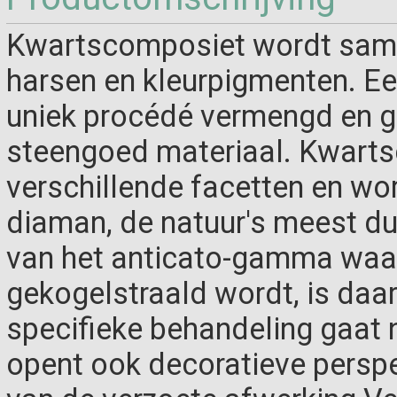
Kwartscomposiet wordt same
harsen en kleurpigmenten. E
uniek procédé vermengd en g
steengoed materiaal. Kwartsc
verschillende facetten en wo
diaman, de natuur's meest d
van het anticato-gamma waa
gekogelstraald wordt, is daar
specifieke behandeling gaat n
opent ook decoratieve perspe