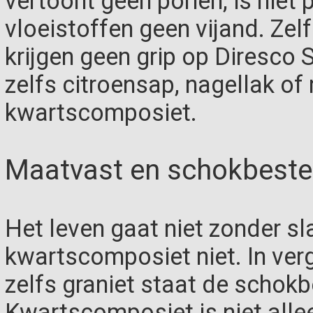
vertoont geen poriën, is niet 
vloeistoffen geen vijand. Ze
krijgen geen grip op Diresco St
zelfs citroensap, nagellak of 
kwartscomposiet.
Maatvast en schokbeste
Het leven gaat niet zonder sl
kwartscomposiet niet. In ver
zelfs graniet staat de schokb
Kwartscomposiet is niet alle