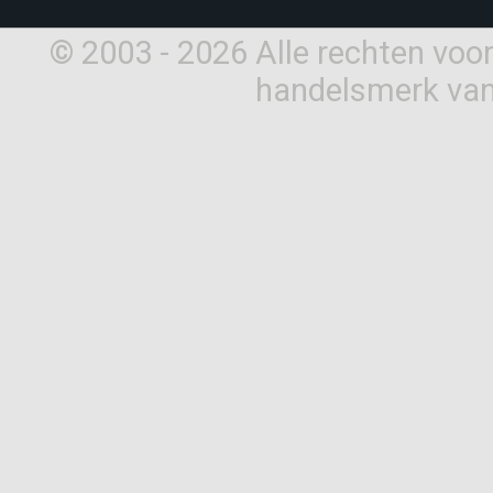
© 2003 - 2026 Alle rechten vo
handelsmerk van