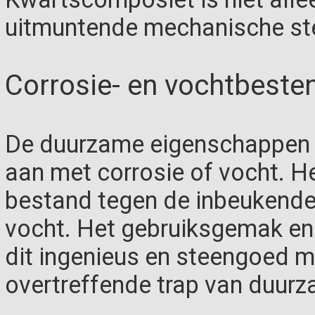
uitmuntende mechanische ste
Corrosie- en vochtbeste
De duurzame eigenschappen v
aan met corrosie of vocht. He
bestand tegen de inbeukende 
vocht. Het gebruiksgemak en
dit ingenieus en steengoed ma
overtreffende trap van duur