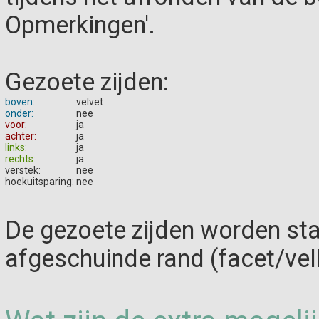
Opmerkingen'.
Gezoete zijden:
boven:
velvet
onder:
nee
voor:
ja
achter:
ja
links:
ja
rechts:
ja
verstek:
nee
hoekuitsparing:
nee
De gezoete zijden worden st
afgeschuinde rand (facet/vel