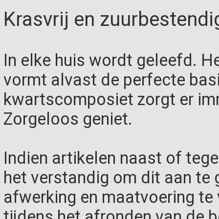
Krasvrij en zuurbestendi
In elke huis wordt geleefd. 
vormt alvast de perfecte basi
kwartscomposiet zorgt er imm
Zorgeloos geniet.
Indien artikelen naast of teg
het verstandig om dit aan te g
afwerking en maatvoering te
tijdens het afronden van de be