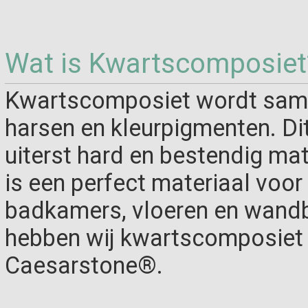
Wat is Kwartscomposiet
Kwartscomposiet wordt same
harsen en kleurpigmenten. Di
uiterst hard en bestendig ma
is een perfect materiaal voo
badkamers, vloeren en wandb
hebben wij kwartscomposiet 
Caesarstone®.