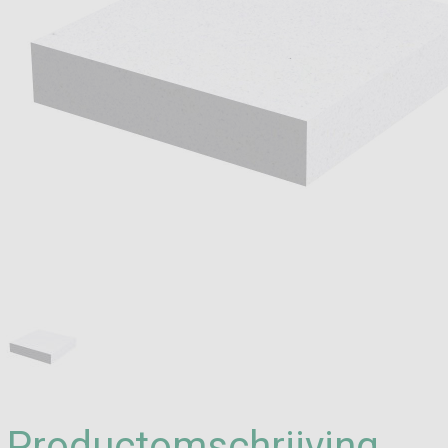
Productomschrijving