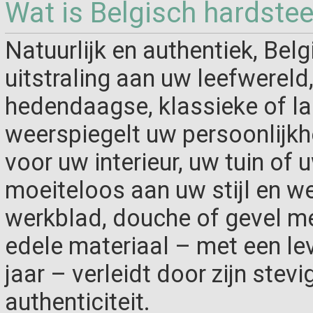
Wat is Belgisch hardste
Natuurlijk en authentiek, Bel
uitstraling aan uw leefwereld
hedendaagse, klassieke of lan
weerspiegelt uw persoonlijkh
voor uw interieur, uw tuin of 
moeiteloos aan uw stijl en wen
werkblad, douche of gevel met 
edele materiaal – met een le
jaar – verleidt door zijn stevi
authenticiteit.