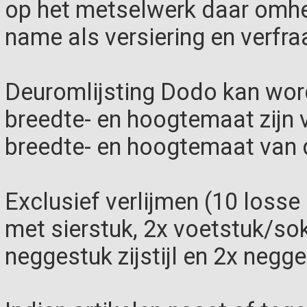
op het metselwerk daar omhe
name als versiering en verfra
Deuromlijsting Dodo kan wor
breedte- en hoogtemaat zijn va
breedte- en hoogtemaat van 
Exclusief verlijmen (10 losse o
met sierstuk, 2x voetstuk/sok
neggestuk zijstijl en 2x negg