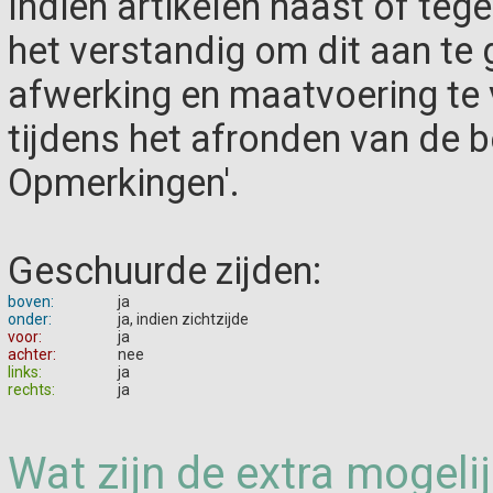
Indien artikelen naast of teg
het verstandig om dit aan te g
afwerking en maatvoering te
tijdens het afronden van de be
Opmerkingen'.
Geschuurde zijden:
boven:
ja
onder:
ja, indien zichtzijde
voor:
ja
achter:
nee
links:
ja
rechts:
ja
Wat zijn de extra mogeli