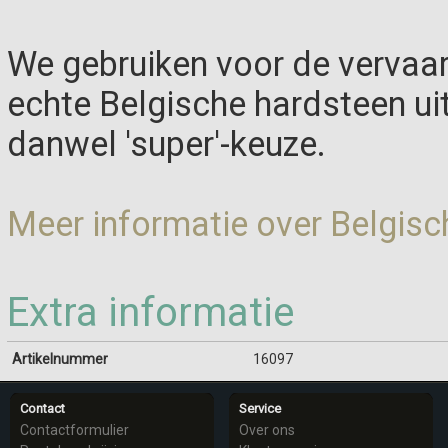
We gebruiken voor de vervaar
echte Belgische hardsteen ui
danwel 'super'-keuze.
Meer informatie over Belgisc
Extra informatie
Artikelnummer
16097
Contact
Service
Contactformulier
Over ons