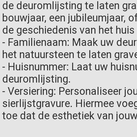
de deuromlijsting te laten gr
bouwjaar, een jubileumjaar, o
de geschiedenis van het hui
- Familienaam: Maak uw deuro
het natuursteen te laten grav
- Huisnummer: Laat uw huisn
deuromlijsting.
- Versiering: Personaliseer j
sierlijstgravure. Hiermee voe
toe dat de esthetiek van jouw