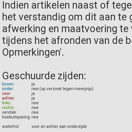
Indien artikelen naast of teg
het verstandig om dit aan te g
afwerking en maatvoering te
tijdens het afronden van de be
Opmerkingen'.
Geschuurde zijden:
boven:
ja
onder:
nee (op verzoek tegen meerprijs)
voor:
ja
achter:
ja
links:
nee
rechts:
nee
verstek:
nee
hoekuitsparing:
nee
waterhol:
voor en achter aan onderzijde