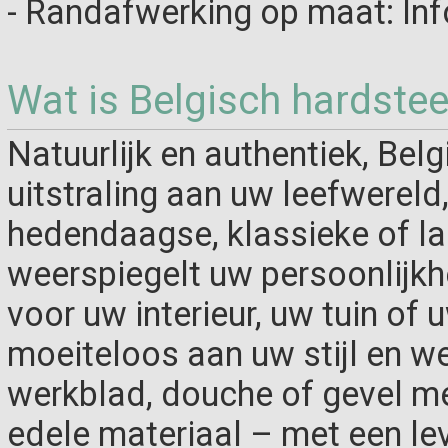
- Randafwerking op maat: In
Wat is Belgisch hardste
Natuurlijk en authentiek, Bel
uitstraling aan uw leefwereld
hedendaagse, klassieke of lan
weerspiegelt uw persoonlijkh
voor uw interieur, uw tuin of 
moeiteloos aan uw stijl en wen
werkblad, douche of gevel met 
edele materiaal – met een le