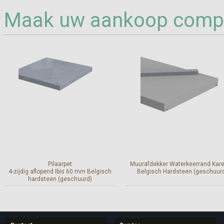
Maak uw aankoop compl
Pilaarpet
Muurafdekker Waterkeerrand Kare
4-zijdig aflopend Ibis 60 mm Belgisch
Belgisch Hardsteen (geschuur
hardsteen (geschuurd)
Meer info
Meer info