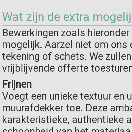
Wat zijn de extra mogeli
Bewerkingen zoals hieronder 
mogelijk. Aarzel niet om ons 
tekening of schets. We zulle
vrijblijvende offerte toesturen
Frijnen
Voegt een unieke textuur en u
muurafdekker toe. Deze ambac
karakteristieke, authentieke a
schoonheid van het materiaa