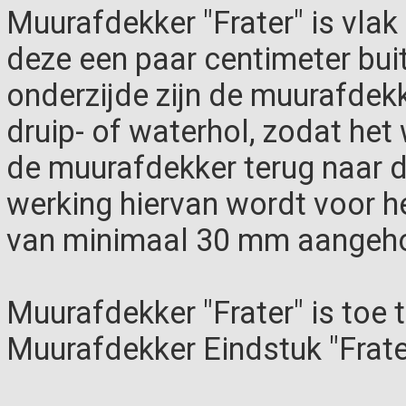
Muurafdekker "Frater" is vlak
deze een paar centimeter bui
onderzijde zijn de muurafde
druip- of waterhol, zodat het
de muurafdekker terug naar d
werking hiervan wordt voor 
van minimaal 30 mm aangeh
Muurafdekker "Frater" is toe
Muurafdekker Eindstuk "Frate