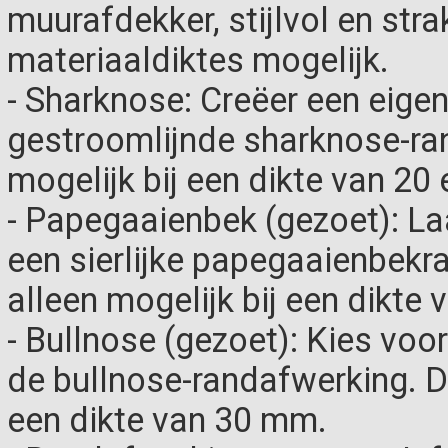
muurafdekker, stijlvol en strak
materiaaldiktes mogelijk.
- Sharknose: Creëer een eigen
gestroomlijnde sharknose-ra
mogelijk bij een dikte van 20
- Papegaaienbek (gezoet): L
een sierlijke papegaaienbekr
alleen mogelijk bij een dikte
- Bullnose (gezoet): Kies voo
de bullnose-randafwerking. De
een dikte van 30 mm.