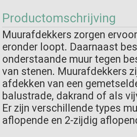
Productomschrijving
Muurafdekkers zorgen ervoor 
eronder loopt. Daarnaast b
onderstaande muur tegen bes
van stenen. Muurafdekkers zi
afdekken van een gemetselde 
balustrade, dakrand of als vi
Er zijn verschillende types mu
aflopende en 2-zijdig aflopen