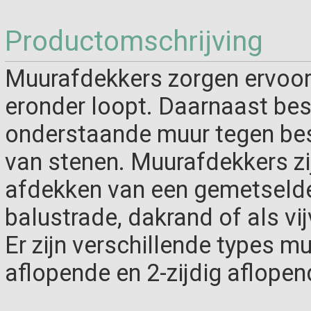
Productomschrijving
Muurafdekkers zorgen ervoor 
eronder loopt. Daarnaast b
onderstaande muur tegen bes
van stenen. Muurafdekkers zi
afdekken van een gemetselde 
balustrade, dakrand of als vi
Er zijn verschillende types mu
aflopende en 2-zijdig aflopen