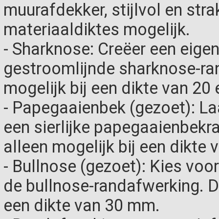
muurafdekker, stijlvol en strak
materiaaldiktes mogelijk.
- Sharknose: Creëer een eigen
gestroomlijnde sharknose-ra
mogelijk bij een dikte van 20
- Papegaaienbek (gezoet): L
een sierlijke papegaaienbekr
alleen mogelijk bij een dikte
- Bullnose (gezoet): Kies voo
de bullnose-randafwerking. De
een dikte van 30 mm.