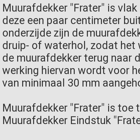
Muurafdekker "Frater" is vlak
deze een paar centimeter bui
onderzijde zijn de muurafde
druip- of waterhol, zodat het
de muurafdekker terug naar d
werking hiervan wordt voor 
van minimaal 30 mm aangeh
Muurafdekker "Frater" is toe
Muurafdekker Eindstuk "Frate