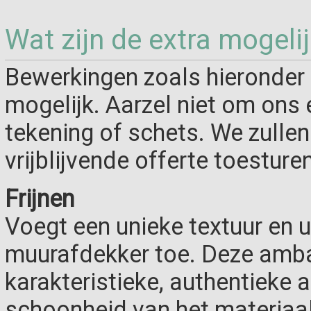
Wat zijn de extra mogeli
Bewerkingen zoals hieronder 
mogelijk. Aarzel niet om ons 
tekening of schets. We zulle
vrijblijvende offerte toesturen
Frijnen
Voegt een unieke textuur en u
muurafdekker toe. Deze ambac
karakteristieke, authentieke a
schoonheid van het materiaa