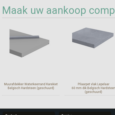
Maak uw aankoop compl
Muurafdekker Waterkeerrand Karekiet
Pilaarpet vlak Lepelaar
Belgisch Hardsteen (geschuurd)
60 mm dik Belgisch Hardstee
(geschuurd)
Meer info
Meer info