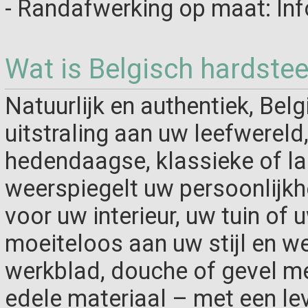
- Randafwerking op maat: In
Wat is Belgisch hardste
Natuurlijk en authentiek, Bel
uitstraling aan uw leefwereld
hedendaagse, klassieke of lan
weerspiegelt uw persoonlijkh
voor uw interieur, uw tuin of 
moeiteloos aan uw stijl en wen
werkblad, douche of gevel met 
edele materiaal – met een le