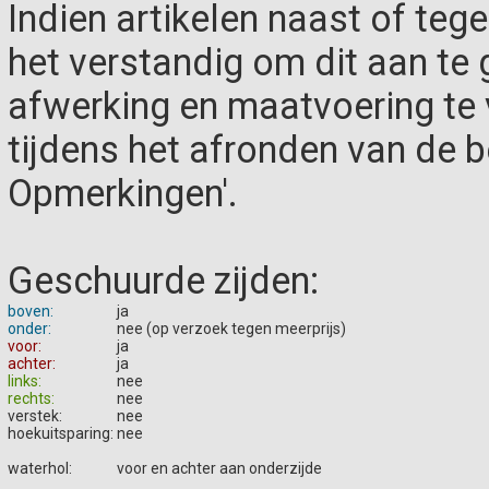
Indien artikelen naast of teg
het verstandig om dit aan te g
afwerking en maatvoering te
tijdens het afronden van de be
Opmerkingen'.
Geschuurde zijden:
boven:
ja
onder:
nee (op verzoek tegen meerprijs)
voor:
ja
achter:
ja
links:
nee
rechts:
nee
verstek:
nee
hoekuitsparing:
nee
waterhol:
voor en achter aan onderzijde