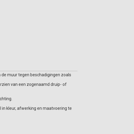
en de muur tegen beschadigingen zoals
voorzien van een zogenaamd druip- of
chting.
l in kleur, afwerking en maatvoering te