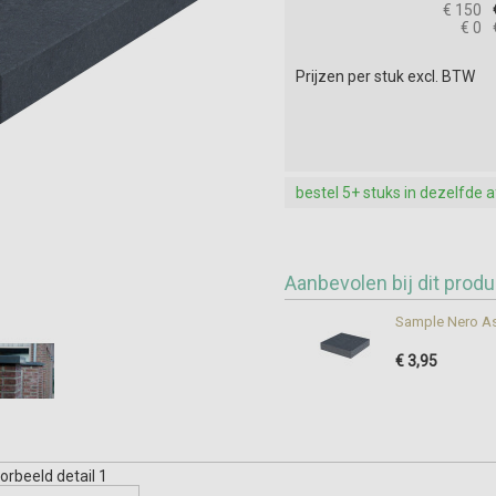
€ 150
€ 0
Prijzen per stuk excl. BTW
bestel 5+ stuks in dezelfde 
Aanbevolen bij dit produ
Sample Nero As
€ 3,95
orbeeld detail 1