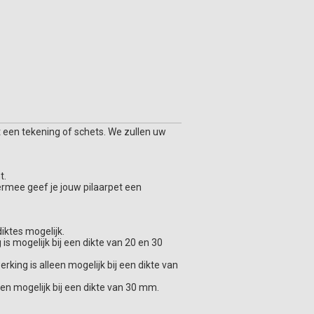
 een tekening of schets. We zullen uw
t.
iermee geef je jouw pilaarpet een
diktes mogelijk.
s mogelijk bij een dikte van 20 en 30
ing is alleen mogelijk bij een dikte van
een mogelijk bij een dikte van 30 mm.