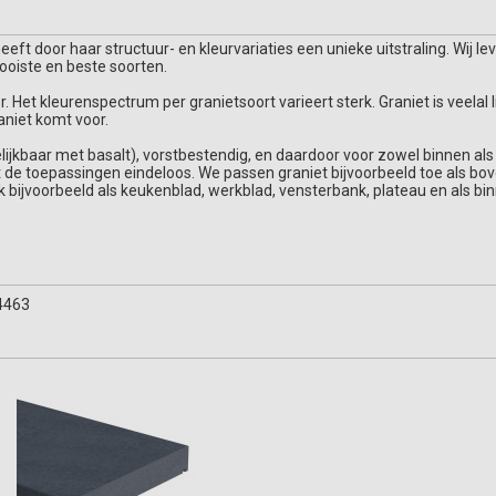
eft door haar structuur- en kleurvariaties een unieke uitstraling. Wij lev
oiste en beste soorten.
r. Het kleurenspectrum per granietsoort varieert sterk. Graniet is veelal 
aniet komt voor.
lijkbaar met basalt), vorstbestendig, en daardoor voor zowel binnen als b
 de toepassingen eindeloos. We passen graniet bijvoorbeeld toe als bove
k bijvoorbeeld als keukenblad, werkblad, vensterbank, plateau en als bi
4463