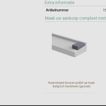
Extra informatie
Artikelnummer
1
Maak uw aankoop compleet met
Raamdorpel Kussen profiel op maat
Belgisch hardsteen (gezoet)
Meer info