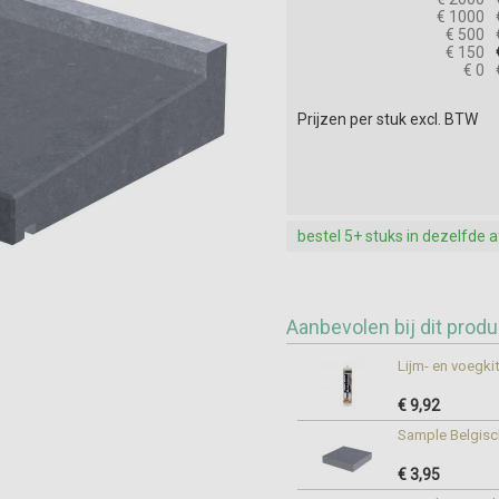
€ 1000
€ 500
€ 150
€ 0
Prijzen per stuk excl. BTW
bestel 5+ stuks in dezelfde 
Aanbevolen bij dit produ
Lijm- en voegkit
€ 9,92
Sample Belgisc
€ 3,95