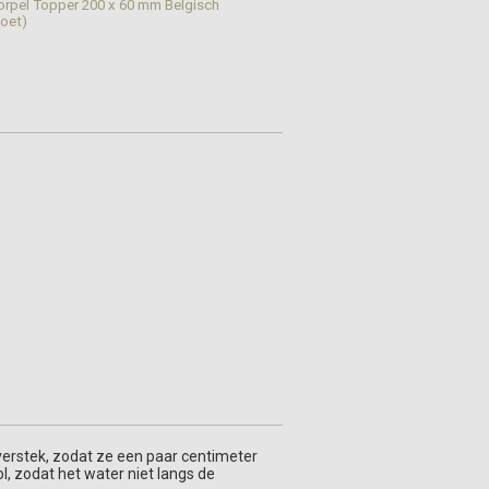
pel Topper 200 x 60 mm Belgisch
oet)
erstek, zodat ze een paar centimeter
, zodat het water niet langs de