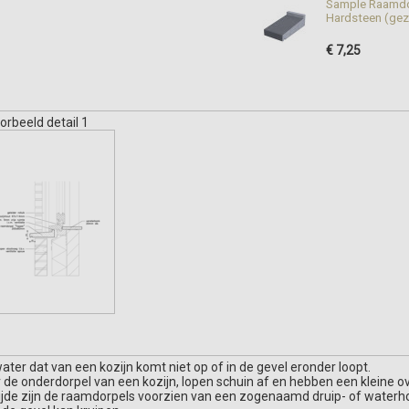
Sample Raamdor
Hardsteen (gez
€ 7,25
orbeeld detail 1
er dat van een kozijn komt niet op of in de gevel eronder loopt.
 onderdorpel van een kozijn, lopen schuin af en hebben een kleine ov
ijde zijn de raamdorpels voorzien van een zogenaamd druip- of waterhol