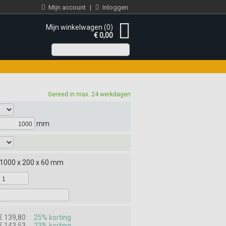
Mijn account
|
Inloggen
Mijn winkelwagen (0)
€ 0,00
Gereed in max. 24 werkdagen
mm
1000 x 200 x 60 mm
€ 139,80
25% korting
€ 143,53
23% korting