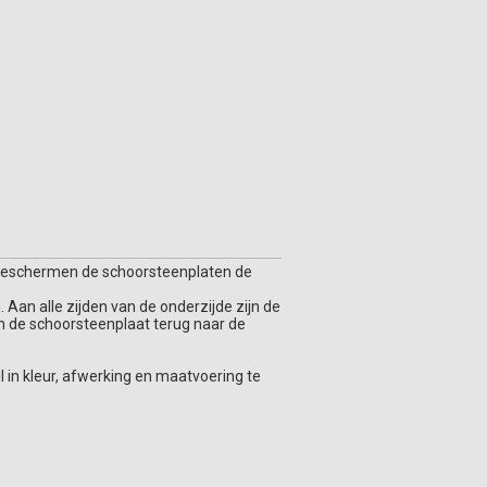
t beschermen de schoorsteenplaten de
Aan alle zijden van de onderzijde zijn de
n de schoorsteenplaat terug naar de
l in kleur, afwerking en maatvoering te