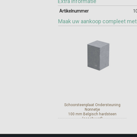
Extra informatie
Artikelnummer
1
Maak uw aankoop compleet met
Schoorsteenplaat Ondersteuning
Nonnetje
100 mm Belgisch hardsteen
(geschuurd)
Meer info