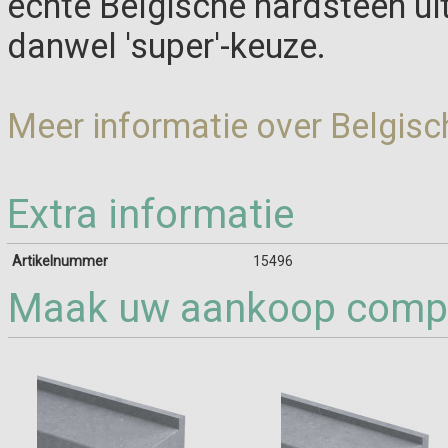
echte Belgische hardsteen ui
danwel 'super'-keuze.
Meer informatie over Belgisc
Extra informatie
Artikelnummer
15496
Maak uw aankoop compl