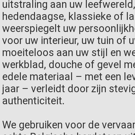
uitstraling aan uw leefwereld
hedendaagse, klassieke of lan
weerspiegelt uw persoonlijkh
voor uw interieur, uw tuin of 
moeiteloos aan uw stijl en wen
werkblad, douche of gevel met 
edele materiaal – met een le
jaar – verleidt door zijn stevi
authenticiteit.
We gebruiken voor de vervaar