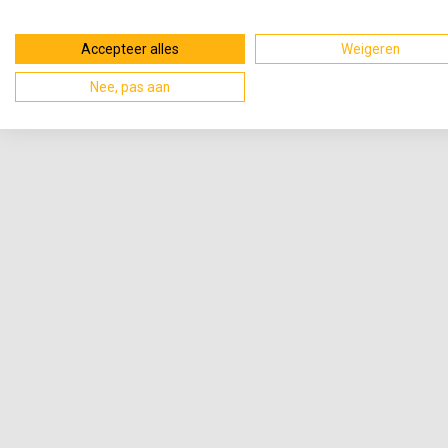
Accepteer alles
Weigeren
Nee, pas aan