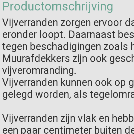
Productomschrijving
Vijverranden zorgen ervoor da
eronder loopt. Daarnaast be
tegen beschadigingen zoals h
Muurafdekkers zijn ook gesch
vijveromranding.
Vijverranden kunnen ook op g
gelegd worden, als tegelomr
Vijverranden zijn vlak en heb
een paar centimeter buiten de