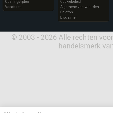
Openingstijden
Cookiebeleid
Vacatures
Algemene voorwaarden
Colofon
Disclaimer
© 2003 - 2026 Alle rechten vo
handelsmerk van