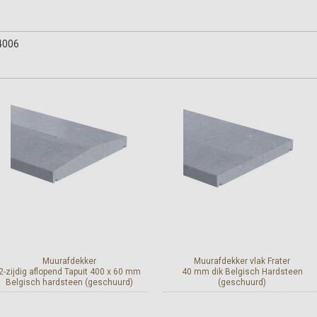
4006
Muurafdekker
Muurafdekker vlak Frater
2-zijdig aflopend Tapuit 400 x 60 mm
40 mm dik Belgisch Hardsteen
Belgisch hardsteen (geschuurd)
(geschuurd)
Meer info
Meer info