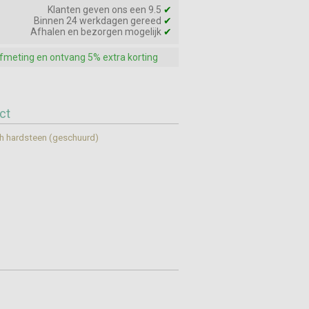
Klanten geven ons een 9.5
✔
Binnen 24 werkdagen gereed
✔
Afhalen en bezorgen mogelijk
✔
afmeting en ontvang 5% extra korting
ct
h hardsteen (geschuurd)