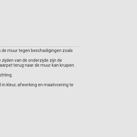
en de muur tegen beschadigingen zoals
e zijden van de onderzijde zijn de
laarpet terug naar de muur kan kruipen.
chting.
l in kleur, afwerking en maatvoering te