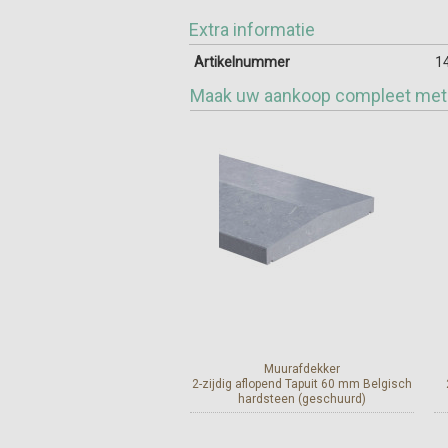
Extra informatie
Artikelnummer
1
Maak uw aankoop compleet met
Muurafdekker
2-zijdig aflopend Tapuit 60 mm Belgisch
hardsteen (geschuurd)
Meer info