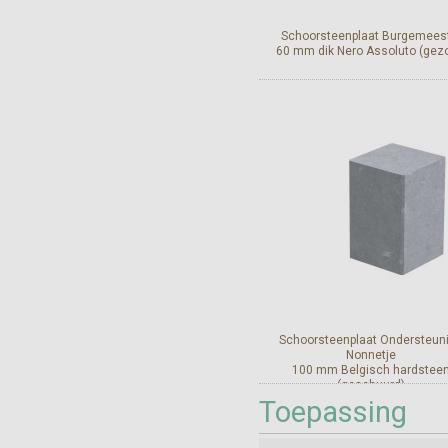
Schoorsteenplaat Burgemees
60 mm dik Nero Assoluto (gez
Bekijk en bestel
Schoorsteenplaat Ondersteun
Nonnetje
100 mm Belgisch hardstee
(geschuurd)
Toepassing
Bekijk en bestel