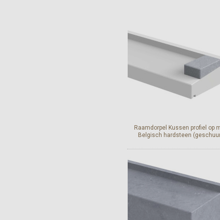
Bekijk en bestel
Raamdorpel Kussen profiel op 
Belgisch hardsteen (geschuu
Geschikt voor alle raamdorpe
Belgisch hardsteen in ee
geschuurde afwerking.
Bekijk en bestel