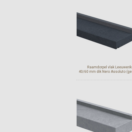
Bekijk en bestel
Raamdorpel vlak Leeuwerik
40/60 mm dik Nero Assoluto (ge
Bekijk en bestel