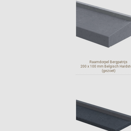
Raamdorpel Bergpatrijs
200 x 100 mm Belgisch Hards
(gezoet)
Geschikt voor ramen me
inbouwrolluiken.
Bekijk en bestel