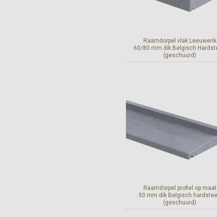
Raamdorpel vlak Leeuwerik
60/80 mm dik Belgisch Hardst
(geschuurd)
Bekijk en bestel
Raamdorpel profiel op maat
50 mm dik Belgisch hardste
(geschuurd)