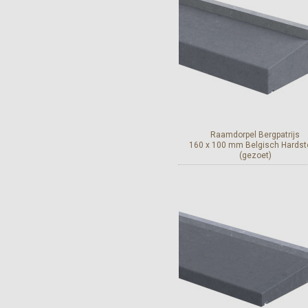
Raamdorpel Bergpatrijs
160 x 100 mm Belgisch Hards
(gezoet)
Bekijk en bestel