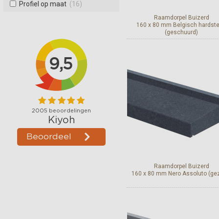
Profiel op maat
(16)
Raamdorpel Buizerd
160 x 80 mm Belgisch hardst
(geschuurd)
Bekijk en bestel
Raamdorpel Buizerd
160 x 80 mm Nero Assoluto (ge
Bekijk en bestel