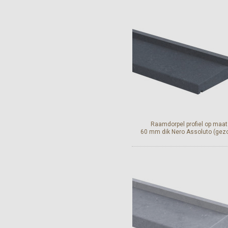
Bekijk en bestel
Raamdorpel profiel op maat
60 mm dik Nero Assoluto (gez
Bekijk en bestel