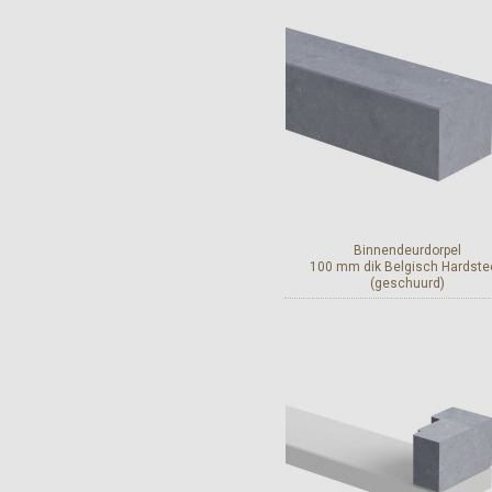
Bekijk en bestel
Binnendeurdorpel
100 mm dik Belgisch Hardste
(geschuurd)
Bekijk en bestel