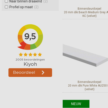
Naar binnen draaiend
(2)
Profiel op maat
(2)
Binnendeurdorpel
20 mm dik Beach Medium Grey 
KC (velvet)
Bekijk en bestel
Binnendeurdorpel
20 mm dik Pure White AU250
(velvet)
NIEUW
Bekijk en bestel