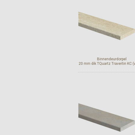
Binnendeurdorpel
20 mm dik TQuartz Travertin KC (v
Bekijk en bestel