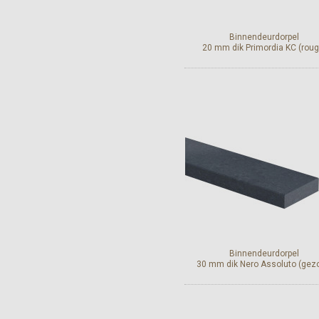
Binnendeurdorpel
20 mm dik Primordia KC (roug
Bekijk en bestel
Binnendeurdorpel
30 mm dik Nero Assoluto (gez