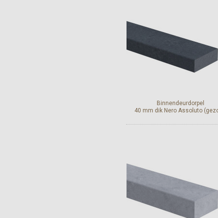
Bekijk en bestel
Binnendeurdorpel
40 mm dik Nero Assoluto (gez
Bekijk en bestel