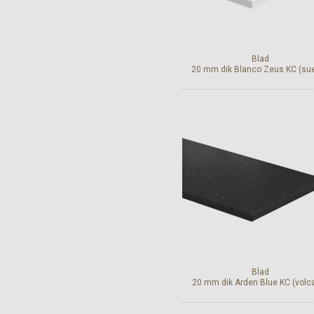
Blad
20 mm dik Blanco Zeus KC (su
Bekijk en bestel
Blad
20 mm dik Arden Blue KC (volc