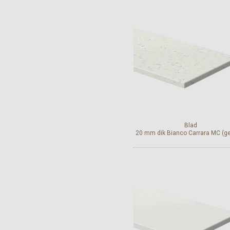
Bekijk en bestel
Blad
20 mm dik Bianco Carrara MC (g
Bekijk en bestel