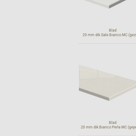
Blad
20 mm dik Sale Bianco MC (gez
Bekijk en bestel
Blad
20 mm dik Bianco Perla MC (gepol