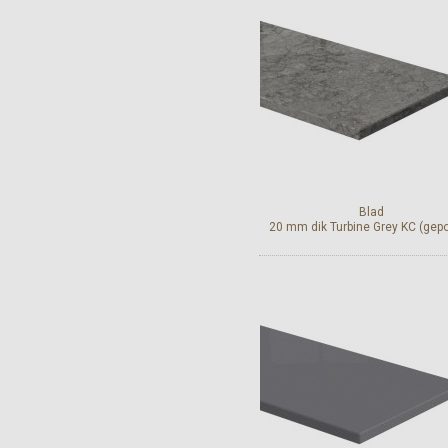
Bekijk en bestel
Blad
20 mm dik Turbine Grey KC (gepol
Bekijk en bestel