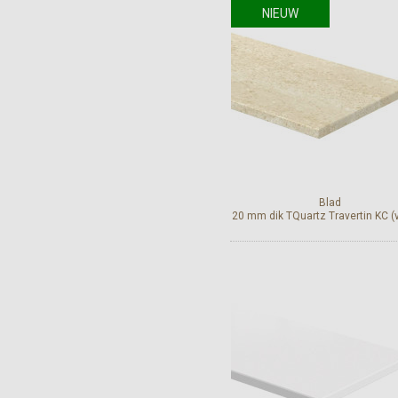
NIEUW
Bekijk en bestel
Blad
20 mm dik TQuartz Travertin KC (v
Bekijk en bestel