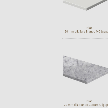
Blad
20 mm dik Sale Bianco MC (gepol
Bekijk en bestel
Blad
20 mm dik Bianco Carrara C (gepo