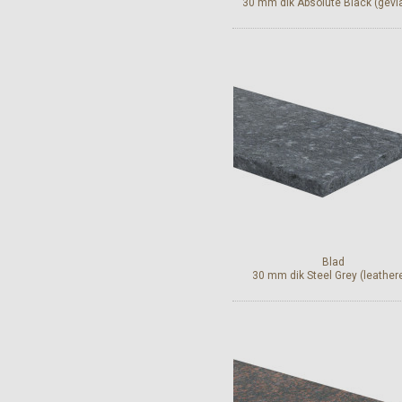
30 mm dik Absolute Black (gev
Bekijk en bestel
Blad
30 mm dik Steel Grey (leather
Bekijk en bestel