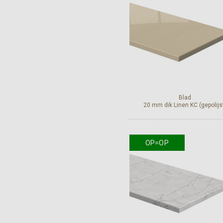
Blad
20 mm dik Linen KC (gepolijs
OP=OP
Bekijk en bestel