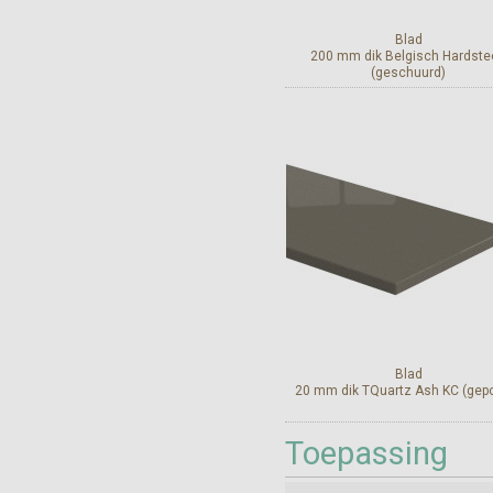
Blad
200 mm dik Belgisch Hardste
(geschuurd)
Bekijk en bestel
Blad
20 mm dik TQuartz Ash KC (gepol
Toepassing
Bekijk en bestel