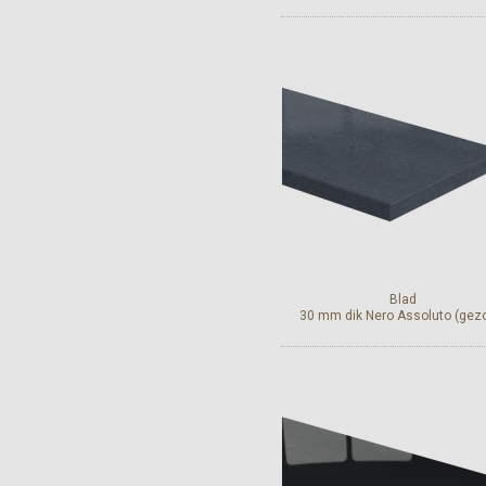
Bekijk en bestel
Blad
30 mm dik Nero Assoluto (gez
Bekijk en bestel