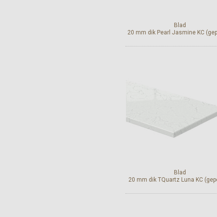
Blad
20 mm dik Pearl Jasmine KC (gepo
Bekijk en bestel
Blad
20 mm dik TQuartz Luna KC (gepo