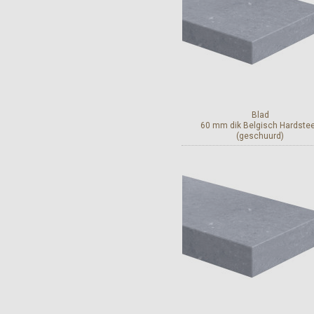
Blad
60 mm dik Belgisch Hardste
(geschuurd)
Bekijk en bestel