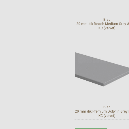
Blad
20 mm dik Beach Medium Grey 
KC (velvet)
Bekijk en bestel
Blad
20 mm dik Premium Dolphin Grey
KC (velvet)