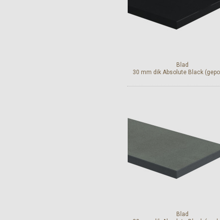
Blad
30 mm dik Absolute Black (gepol
Bekijk en bestel
Blad