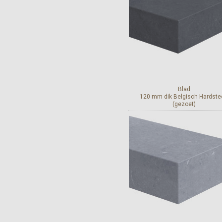
Blad
120 mm dik Belgisch Hardste
(gezoet)
Bekijk en bestel