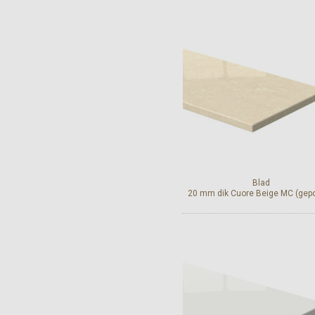
Bekijk en bestel
Blad
20 mm dik Cuore Beige MC (gepol
Bekijk en bestel