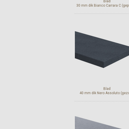
Blad
30 mm dik Bianco Carrara C (gepo
Bekijk en bestel
Blad
40 mm dik Nero Assoluto (gez
Bekijk en bestel